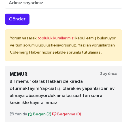
Gönder
Yorum yazarak
topluluk kurallarımızı
kabul etmiş bulunuyor
ve tüm sorumluluğu üstleniyorsunuz. Yazılan yorumlardan
Colemérg Haber hiçbir şekilde sorumlu tutulamaz.
3 ay önce
MEMUR
Bir memur olarak Hakkari de kirada
oturmaktayım.Yap-Sat işi olarak ev yapanlardan ev
almaya düşünüyorduk ama bu saat ten sonra
kesinlikle hayır alınmaz
Yanıtla
Beğen (
2
)
Beğenme (
0
)