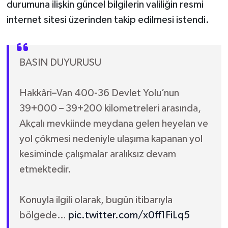
durumuna ilişkin güncel bilgilerin valiliğin resmi
internet sitesi üzerinden takip edilmesi istendi.
BASIN DUYURUSU
Hakkâri–Van 400-36 Devlet Yolu’nun
39+000 – 39+200 kilometreleri arasında,
Akçalı mevkiinde meydana gelen heyelan ve
yol çökmesi nedeniyle ulaşıma kapanan yol
kesiminde çalışmalar aralıksız devam
etmektedir.
Konuyla ilgili olarak, bugün itibarıyla
bölgede…
pic.twitter.com/x0ff1FiLq5