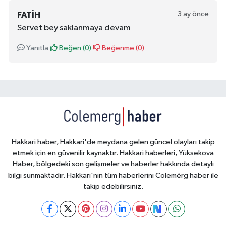
3 ay önce
FATIH
Servet bey saklanmaya devam
Yanıtla
Beğen (
0
)
Beğenme (
0
)
Hakkari haber, Hakkari'de meydana gelen güncel olayları takip
etmek için en güvenilir kaynaktır. Hakkari haberleri, Yüksekova
Haber, bölgedeki son gelişmeler ve haberler hakkında detaylı
bilgi sunmaktadır. Hakkari'nin tüm haberlerini Colemérg haber ile
takip edebilirsiniz.