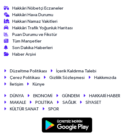
Hakkâri Nöbetçi Eczaneler
Hakkâri Hava Durumu
Hakkari Namaz Vakitleri
Hakkâri Trafik Yoğunluk Haritası
Puan Durumu ve Fikstür
Tüm Manşetler
Son Dakika Haberleri
Haber Arşivi
Düzeltme Politikası
İçerik Kaldırma Talebi
Çerez Politikası
Gizlilik Sözleşmesi
Hakkımızda
İletişim
Künye
DÜNYA
EKONOMİ
GÜNDEM
HAKKARİ HABER
MAKALE
POLİTİKA
SAĞLIK
SİYASET
KÜLTÜR SANAT
SPOR