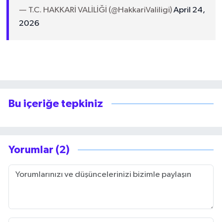
— T.C. HAKKARİ VALİLİĞİ (@HakkariValiligi)
April 24,
2026
Bu içeriğe tepkiniz
Yorumlar (2)