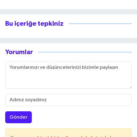
Bu içeriğe tepkiniz
Yorumlar
Gönder