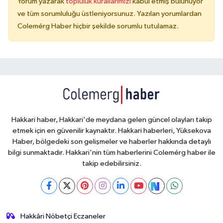
Yorum yazarak
topluluk kurallarımızı
kabul etmiş bulunuyor
ve tüm sorumluluğu üstleniyorsunuz. Yazılan yorumlardan
Colemérg Haber hiçbir şekilde sorumlu tutulamaz.
Hakkari haber, Hakkari'de meydana gelen güncel olayları takip
etmek için en güvenilir kaynaktır. Hakkari haberleri, Yüksekova
Haber, bölgedeki son gelişmeler ve haberler hakkında detaylı
bilgi sunmaktadır. Hakkari'nin tüm haberlerini Colemérg haber ile
takip edebilirsiniz.
Hakkâri Nöbetçi Eczaneler