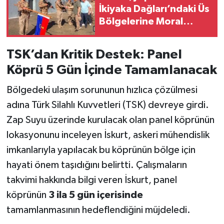
İkiyaka Dağları’ndaki Üs
Bölgelerine Moral
Ziyareti
TSK’dan Kritik Destek: Panel
Köprü 5 Gün İçinde Tamamlanacak
Bölgedeki ulaşım sorununun hızlıca çözülmesi
adına Türk Silahlı Kuvvetleri (TSK) devreye girdi.
Zap Suyu üzerinde kurulacak olan panel köprünün
lokasyonunu inceleyen İskurt, askeri mühendislik
imkanlarıyla yapılacak bu köprünün bölge için
hayati önem taşıdığını belirtti. Çalışmaların
takvimi hakkında bilgi veren İskurt, panel
köprünün
3 ila 5 gün içerisinde
tamamlanmasının hedeflendiğini müjdeledi.