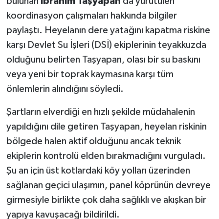
bulunan
İbrahim Taşyapan
da yürütülen
koordinasyon çalışmaları hakkında bilgiler
paylaştı. Heyelanın dere yatağını kapatma riskine
karşı Devlet Su İşleri (DSİ) ekiplerinin teyakkuzda
olduğunu belirten Taşyapan, olası bir su baskını
veya yeni bir toprak kaymasına karşı tüm
önlemlerin alındığını söyledi.
Şartların elverdiği en hızlı şekilde müdahalenin
yapıldığını dile getiren Taşyapan, heyelan riskinin
bölgede halen aktif olduğunu ancak teknik
ekiplerin kontrolü elden bırakmadığını vurguladı.
Şu an için üst kotlardaki köy yolları üzerinden
sağlanan geçici ulaşımın, panel köprünün devreye
girmesiyle birlikte çok daha sağlıklı ve akışkan bir
yapıya kavuşacağı bildirildi.