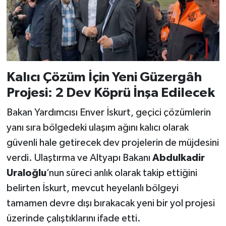
Kalıcı Çözüm İçin Yeni Güzergâh
Projesi: 2 Dev Köprü İnşa Edilecek
Bakan Yardımcısı Enver İskurt, geçici çözümlerin
yanı sıra bölgedeki ulaşım ağını kalıcı olarak
güvenli hale getirecek dev projelerin de müjdesini
verdi. Ulaştırma ve Altyapı Bakanı
Abdulkadir
Uraloğlu
’nun süreci anlık olarak takip ettiğini
belirten İskurt, mevcut heyelanlı bölgeyi
tamamen devre dışı bırakacak yeni bir yol projesi
üzerinde çalıştıklarını ifade etti.