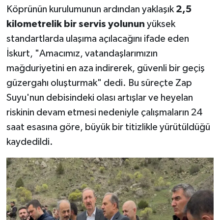
Köprünün kurulumunun ardından yaklaşık
2,5
kilometrelik bir servis yolunun
yüksek
standartlarda ulaşıma açılacağını ifade eden
İskurt, "Amacımız, vatandaşlarımızın
mağduriyetini en aza indirerek, güvenli bir geçiş
güzergahı oluşturmak" dedi. Bu süreçte Zap
Suyu'nun debisindeki olası artışlar ve heyelan
riskinin devam etmesi nedeniyle çalışmaların 24
saat esasına göre, büyük bir titizlikle yürütüldüğü
kaydedildi.