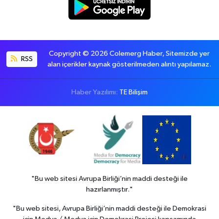
Copyright © 2026 Colemerg Haber, Sitemizde yer
RSS
alan içerikler kaynak gösterilmeden alıntı yapılamaz.
Haber Yazılımı:
TE Bilişim
"Bu web sitesi Avrupa Birliği’nin maddi desteği ile
hazırlanmıştır."
"Bu web sitesi, Avrupa Birliği’nin maddi desteği ile Demokrasi