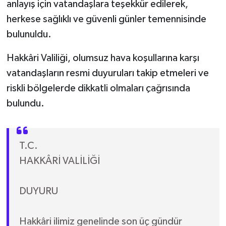
anlayış için vatandaşlara teşekkür edilerek,
herkese sağlıklı ve güvenli günler temennisinde
bulunuldu.
Hakkâri Valiliği, olumsuz hava koşullarına karşı
vatandaşların resmi duyuruları takip etmeleri ve
riskli bölgelerde dikkatli olmaları çağrısında
bulundu.
T.C.
HAKKÂRİ VALİLİĞİ
DUYURU
Hakkâri ilimiz genelinde son üç gündür