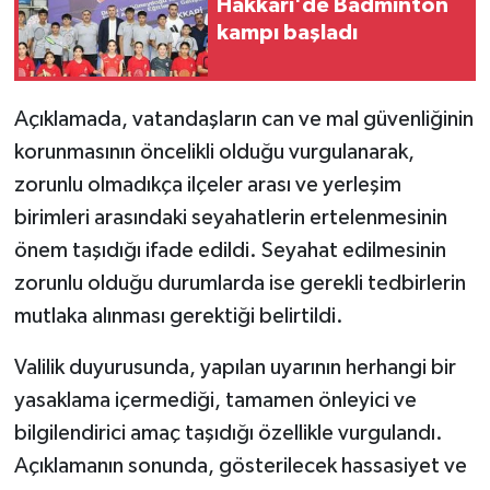
Hakkari'de Badminton
kampı başladı
SİYASET
SPOR
Açıklamada, vatandaşların can ve mal güvenliğinin
korunmasının öncelikli olduğu vurgulanarak,
TARİH
zorunlu olmadıkça ilçeler arası ve yerleşim
birimleri arasındaki seyahatlerin ertelenmesinin
TEKNOLOJİ
önem taşıdığı ifade edildi. Seyahat edilmesinin
YAŞAM
zorunlu olduğu durumlarda ise gerekli tedbirlerin
mutlaka alınması gerektiği belirtildi.
Valilik duyurusunda, yapılan uyarının herhangi bir
yasaklama içermediği, tamamen önleyici ve
bilgilendirici amaç taşıdığı özellikle vurgulandı.
Açıklamanın sonunda, gösterilecek hassasiyet ve