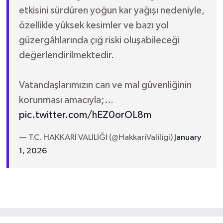
etkisini sürdüren yoğun kar yağışı nedeniyle,
özellikle yüksek kesimler ve bazı yol
güzergâhlarında çığ riski oluşabileceği
değerlendirilmektedir.
Vatandaşlarımızın can ve mal güvenliğinin
korunması amacıyla;…
pic.twitter.com/hEZ0orOL8m
— T.C. HAKKARİ VALİLİĞİ (@HakkariValiligi)
January
1, 2026