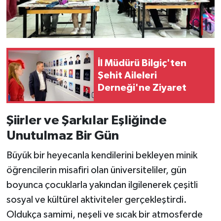
İl Müdürü Bilgiç'ten
Şehit Aileleri
Derneği'ne Ziyaret
Şiirler ve Şarkılar Eşliğinde
Unutulmaz Bir Gün
Büyük bir heyecanla kendilerini bekleyen minik
öğrencilerin misafiri olan üniversiteliler, gün
boyunca çocuklarla yakından ilgilenerek çeşitli
sosyal ve kültürel aktiviteler gerçekleştirdi.
Oldukça samimi, neşeli ve sıcak bir atmosferde