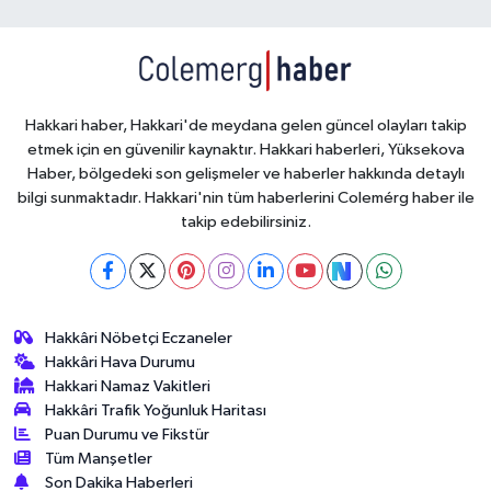
Hakkari haber, Hakkari'de meydana gelen güncel olayları takip
etmek için en güvenilir kaynaktır. Hakkari haberleri, Yüksekova
Haber, bölgedeki son gelişmeler ve haberler hakkında detaylı
bilgi sunmaktadır. Hakkari'nin tüm haberlerini Colemérg haber ile
takip edebilirsiniz.
Hakkâri Nöbetçi Eczaneler
Hakkâri Hava Durumu
Hakkari Namaz Vakitleri
Hakkâri Trafik Yoğunluk Haritası
Puan Durumu ve Fikstür
Tüm Manşetler
Son Dakika Haberleri