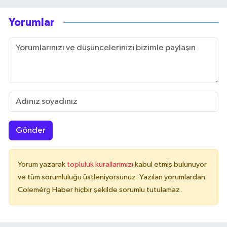
Yorumlar
Gönder
Yorum yazarak
topluluk kurallarımızı
kabul etmiş bulunuyor
ve tüm sorumluluğu üstleniyorsunuz. Yazılan yorumlardan
Colemérg Haber hiçbir şekilde sorumlu tutulamaz.