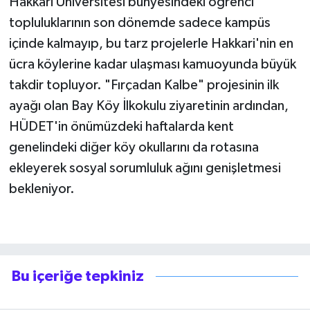
Hakkari Üniversitesi bünyesindeki öğrenci
topluluklarının son dönemde sadece kampüs
içinde kalmayıp, bu tarz projelerle Hakkari'nin en
ücra köylerine kadar ulaşması kamuoyunda büyük
takdir topluyor. "Fırçadan Kalbe" projesinin ilk
ayağı olan Bay Köy İlkokulu ziyaretinin ardından,
HÜDET'in önümüzdeki haftalarda kent
genelindeki diğer köy okullarını da rotasına
ekleyerek sosyal sorumluluk ağını genişletmesi
bekleniyor.
Bu içeriğe tepkiniz