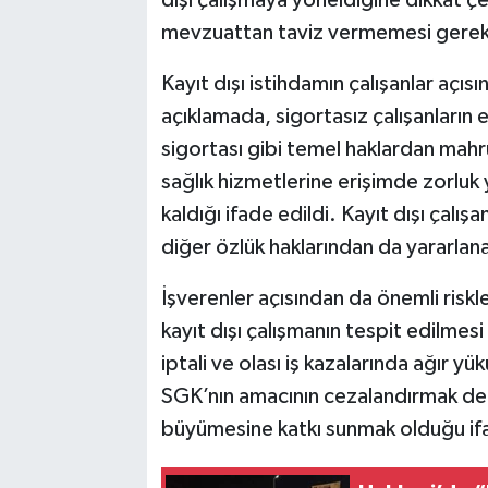
mevzuattan taviz vermemesi gerektiğ
Kayıt dışı istihdamın çalışanlar aç
açıklamada, sigortasız çalışanların em
sigortası gibi temel haklardan mahrum
sağlık hizmetlerine erişimde zorluk 
kaldığı ifade edildi. Kayıt dışı çalışa
diğer özlük haklarından da yararlana
İşverenler açısından da önemli risk
kayıt dışı çalışmanın tespit edilmesi
iptali ve olası iş kazalarında ağır yük
SGK’nın amacının cezalandırmak değil
büyümesine katkı sunmak olduğu ifa