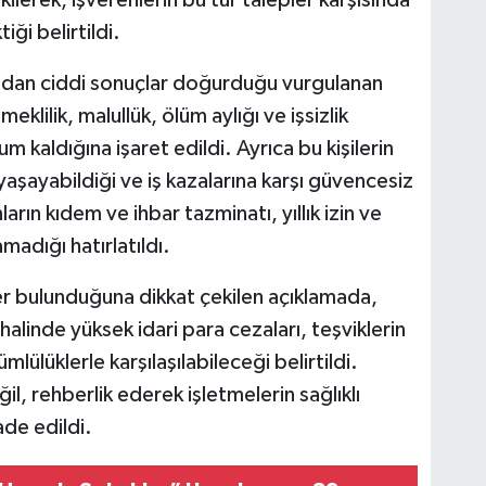
i belirtildi.
ısından ciddi sonuçlar doğurduğu vurgulanan
eklilik, malullük, ölüm aylığı ve işsizlik
 kaldığına işaret edildi. Ayrıca bu kişilerin
yaşayabildiği ve iş kazalarına karşı güvencesiz
nların kıdem ve ihbar tazminatı, yıllık izin ve
madığı hatırlatıldı.
ler bulunduğuna dikkat çekilen açıklamada,
 halinde yüksek idari para cezaları, teşviklerin
ümlülüklerle karşılaşılabileceği belirtildi.
, rehberlik ederek işletmelerin sağlıklı
de edildi.