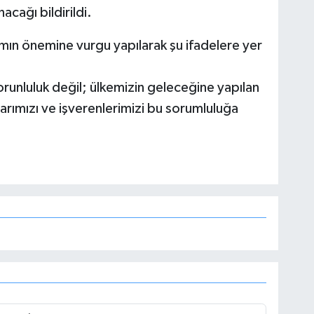
acağı bildirildi.
amın önemine vurgu yapılarak şu ifadelere yer
orunluluk değil; ülkemizin geleceğine yapılan
arımızı ve işverenlerimizi bu sorumluluğa