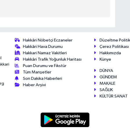
Hakkâri Nöbetçi Eczaneler
Düzeltme Politik
Hakkâri Hava Durumu
Çerez Politikası
Hakkari Namaz Vakitleri
Hakkımızda
l
Hakkâri Trafik Yoğunluk Haritası
Künye
akkari
Puan Durumu ve Fikstür
DÜNYA
Tüm Manşetler
GÜNDEM
Son Dakika Haberleri
MAKALE
érg
Haber Arşivi
SAĞLIK
KÜLTÜR SANAT