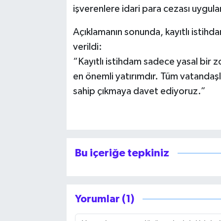
işverenlere idari para cezası uygulan
Açıklamanın sonunda, kayıtlı istihd
verildi:
“Kayıtlı istihdam sadece yasal bir z
en önemli yatırımdır. Tüm vatandaşl
sahip çıkmaya davet ediyoruz.”
Bu içeriğe tepkiniz
Yorumlar (1)