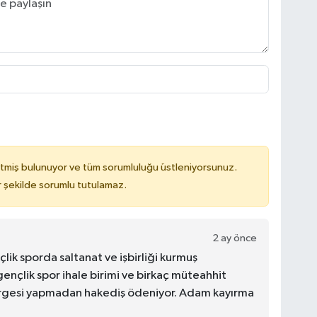
tmiş bulunuyor ve tüm sorumluluğu üstleniyorsunuz.
 şekilde sorumlu tutulamaz.
2 ay önce
çlik sporda saltanat ve işbirliği kurmuş
nçlik spor ihale birimi ve birkaç müteahhit
dirgesi yapmadan hakediş ödeniyor. Adam kayırma