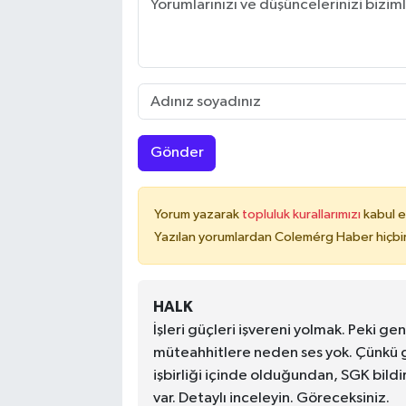
Gönder
Yorum yazarak
topluluk kurallarımızı
kabul e
Yazılan yorumlardan Colemérg Haber hiçbir
HALK
İşleri güçleri işvereni yolmak. Peki gen
müteahhitlere neden ses yok. Çünkü ge
işbirliği içinde olduğundan, SGK bil
var. Detaylı inceleyin. Göreceksiniz.