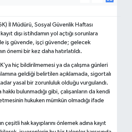
K) İl Müdürü, Sosyal Güvenlik Haftası
kayıt dışı istihdamın yol açtığı sorunlara
ile iş güvende, işçi güvende; gelecek
ın önemi bir kez daha hatırlatıldı.
GK’ya hiç bildirilmemesi ya da çalışma günleri
lamına geldiği belirtilen açıklamada, sigortalı
kadar yasal bir zorunluluk olduğu vurgulandı.
ma hakkı bulunmadığı gibi, çalışanların da kendi
ul etmesinin hukuken mümkün olmadığı ifade
ın çeşitli hak kayıplarını önlemek adına kayıt
ilerek, işverenlerin bu tür talepler karşısında