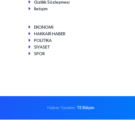
Gizlilik Sözleşmesi
İletişim
EKONOMİ
HAKKARİ HABER
POLİTİKA
SİYASET
SPOR
Haber Yazılımı:
TE Bilişim