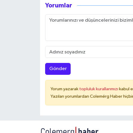
Yorumlar
Gönder
Yorum yazarak
topluluk kurallarımızı
kabul e
Yazılan yorumlardan Colemérg Haber hiçbir