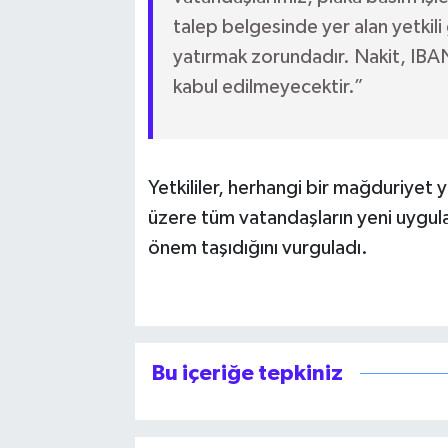
talep belgesinde yer alan yetkili 
yatırmak zorundadır. Nakit, IBA
kabul edilmeyecektir.”
Yetkililer, herhangi bir mağduriyet
üzere tüm vatandaşların yeni uygul
önem taşıdığını vurguladı.
Bu içeriğe tepkiniz