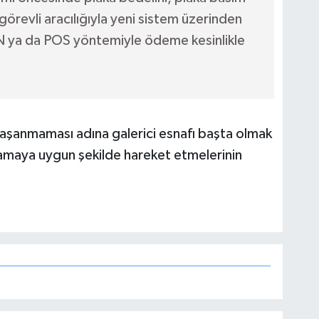
görevli aracılığıyla yeni sistem üzerinden
N ya da POS yöntemiyle ödeme kesinlikle
 yaşanmaması adına galerici esnafı başta olmak
amaya uygun şekilde hareket etmelerinin