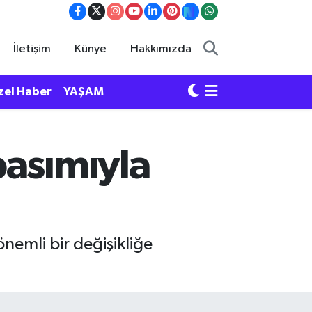
İletişim
Künye
Hakkımızda
zel Haber
YAŞAM
basımıyla
nemli bir değişikliğe