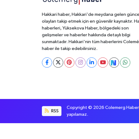
Hakkari haber, Hakkari'de meydana gelen günce
olayları takip etmek için en güvenilir kaynaktır. H
haberleri, Yüksekova Haber, bölgedeki son
gelişmeler ve haberler hakkında detaylı bilgi
sunmaktadır. Hakkari'nin tüm haberlerini Colem
haber ile takip edebilirsiniz.
Copyright © 2026 Colemerg Haber, S
RSS
yapılamaz.