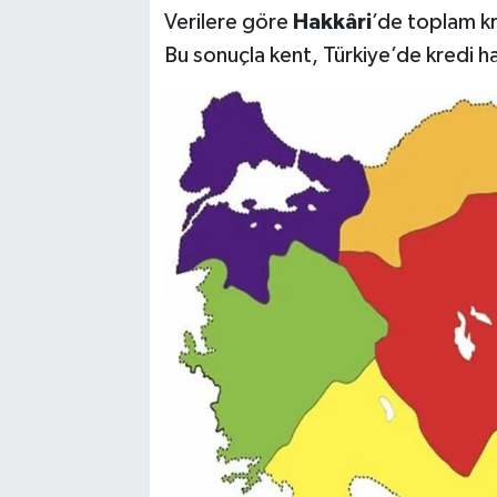
Verilere göre
Hakkâri
’de toplam kr
Bu sonuçla kent, Türkiye’de kredi h