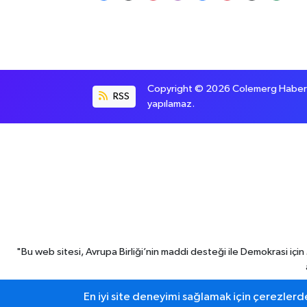
Copyright © 2026 Colemerg Haber, S
RSS
yapılamaz.
"Bu web sitesi, Avrupa Birliği’nin maddi desteği ile Demokrasi iç
En iyi site deneyimi sağlamak için çerezlerde
Hakkari haber