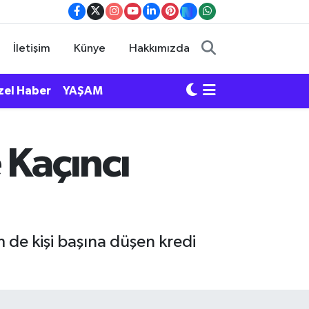
İletişim
Künye
Hakkımızda
zel Haber
YAŞAM
 Kaçıncı
 de kişi başına düşen kredi