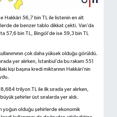
e Hakkâri 56,7 bin TL ile listenin en alt
illerde de benzer tablo dikkat çekti. Van’da
’ta 57,6 bin TL, Bingöl’de ise 59,3 bin TL
 kullanımının çok daha yüksek olduğu görüldü.
 sırada yer alırken, İstanbul’da bu rakam 551
ki kişi başına kredi miktarının Hakkâri’nin
oydu.
684 trilyon TL ile ilk sırada yer alırken,
büyük şehirler üst sıralarda yer aldı.
min yoğun olduğu şehirlerde ekonomik