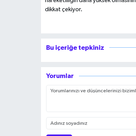
hareketliliğin daha yüksek olmasının
dikkat çekiyor.
Bu içeriğe tepkiniz
Yorumlar