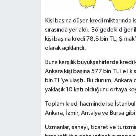
Kişi başına düşen kredi miktarında is
sırasında yer aldı. Bölgedeki diğer 
kişi başına kredi 78,8 bin TL, Şırnak
olarak açıklandı.
Buna karşılık büyükşehirlerde kredi
Ankara kişi başına 577 bin TL ile ilk
bin TL’ye ulaştı. Bu durum, Ankara’da
yaklaşık 10 katı olduğunu ortaya k
Toplam kredi hacminde ise İstanbul 8,
Ankara, İzmir, Antalya ve Bursa gibi 
Uzmanlar, sanayi, ticaret ve turiz