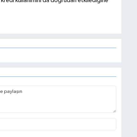
 kredi kullanımını da doğrudan etkilediğine