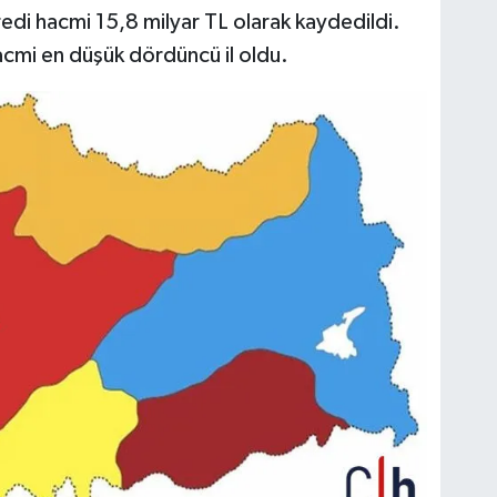
edi hacmi 15,8 milyar TL olarak kaydedildi.
acmi en düşük dördüncü il oldu.