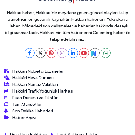
Hakkari haber, Hakkari'de meydana gelen güncel olayları takip
etmek için en güvenilir kaynaktır. Hakkari haberleri, Yüksekova
Haber, bölgedeki son gelişmeler ve haberler hakkında detaylı
bilgi sunmaktadır. Hakkari'nin tüm haberlerini Colemérg haber ile
takip edebilirsiniz.
Hakkâri Nöbetçi Eczaneler
Hakkâri Hava Durumu
Hakkari Namaz Vakitleri
Hakkâri Trafik Yoğunluk Haritası
Puan Durumu ve Fikstür
Tüm Manşetler
Son Dakika Haberleri
Haber Arşivi
Düzeltme Politikası
İçerik Kaldırma Talebi