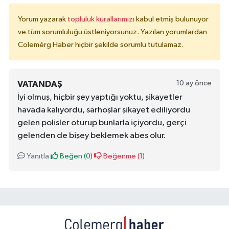
Yorum yazarak
topluluk kurallarımızı
kabul etmiş bulunuyor
ve tüm sorumluluğu üstleniyorsunuz. Yazılan yorumlardan
Colemérg Haber hiçbir şekilde sorumlu tutulamaz.
10 ay önce
VATANDAŞ
İyi olmuş, hiçbir şey yaptığı yoktu, şikayetler
havada kalıyordu, sarhoşlar şikayet ediliyordu
gelen polisler oturup bunlarla içiyordu, gerçi
gelenden de bişey beklemek abes olur.
Yanıtla
Beğen (
0
)
Beğenme (
1
)