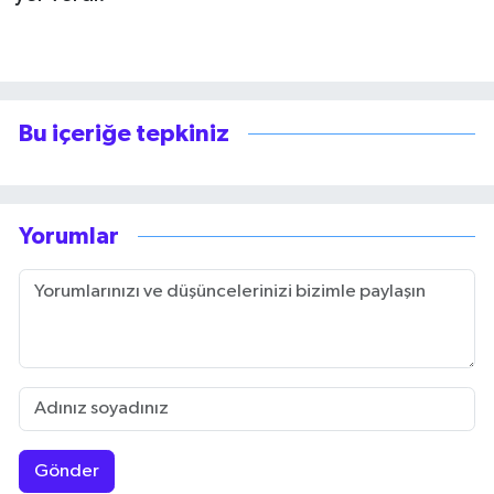
Bu içeriğe tepkiniz
Yorumlar
Gönder