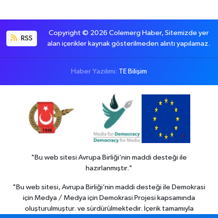
Copyright © 2026 Colemerg Haber, Sitemizde yer
RSS
alan içerikler kaynak gösterilmeden alıntı yapılamaz.
Haber Yazılımı:
TE Bilişim
"Bu web sitesi Avrupa Birliği’nin maddi desteği ile
hazırlanmıştır."
"Bu web sitesi, Avrupa Birliği’nin maddi desteği ile Demokrasi
için Medya / Medya için Demokrasi Projesi kapsamında
oluşturulmuştur. ve sürdürülmektedir. İçerik tamamıyla