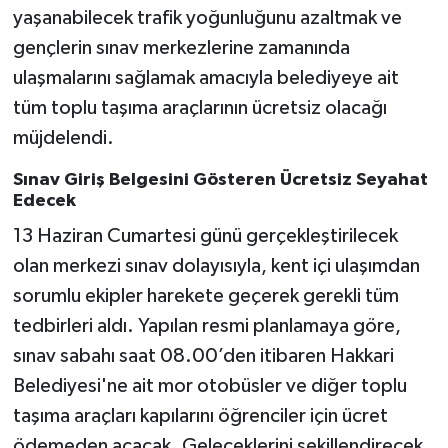
yaşanabilecek trafik yoğunluğunu azaltmak ve
SİYASET
gençlerin sınav merkezlerine zamanında
ulaşmalarını sağlamak amacıyla belediyeye ait
SPOR
tüm toplu taşıma araçlarının ücretsiz olacağı
müjdelendi.
TARİH
Sınav Giriş Belgesini Gösteren Ücretsiz Seyahat
TEKNOLOJİ
Edecek
13 Haziran Cumartesi günü gerçekleştirilecek
YAŞAM
olan merkezi sınav dolayısıyla, kent içi ulaşımdan
sorumlu ekipler harekete geçerek gerekli tüm
tedbirleri aldı. Yapılan resmi planlamaya göre,
sınav sabahı saat 08.00’den itibaren Hakkari
Belediyesi'ne ait mor otobüsler ve diğer toplu
taşıma araçları kapılarını öğrenciler için ücret
ödemeden açacak. Geleceklerini şekillendirecek