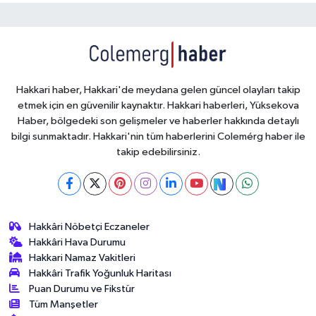
Hakkari haber, Hakkari'de meydana gelen güncel olayları takip
etmek için en güvenilir kaynaktır. Hakkari haberleri, Yüksekova
Haber, bölgedeki son gelişmeler ve haberler hakkında detaylı
bilgi sunmaktadır. Hakkari'nin tüm haberlerini Colemérg haber ile
takip edebilirsiniz.
Hakkâri Nöbetçi Eczaneler
Hakkâri Hava Durumu
Hakkari Namaz Vakitleri
Hakkâri Trafik Yoğunluk Haritası
Puan Durumu ve Fikstür
Tüm Manşetler