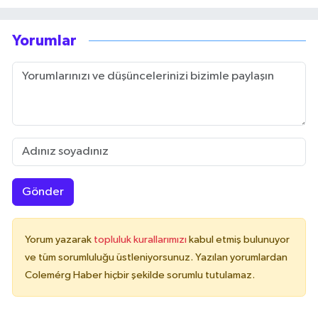
Yorumlar
Gönder
Yorum yazarak
topluluk kurallarımızı
kabul etmiş bulunuyor
ve tüm sorumluluğu üstleniyorsunuz. Yazılan yorumlardan
Colemérg Haber hiçbir şekilde sorumlu tutulamaz.