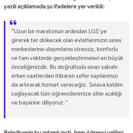
yazılı açıklamada şu ifadelere yer verildi:
"Uzun bir maratonun ardından LGS'ye
girerek ter dökecek olan evlatlarımızın sınav
merkezlerine ulaşımlarını stressiz, konforlu
ve tam vaktinde gerçekleştirmeleri en büyük
önceliğimizdir. Bu doğrultuda sınav sabahı
erken saatlerden itibaren sefer sayılarımızı
da artırarak hizmet vereceğiz. Sınava katılım
sağlayacak tüm öğrencilerimize zihin açıklığı
ve başarılar diliyoruz."
Belediyenin bu anlamlı jesti, hem öğrenci velileri