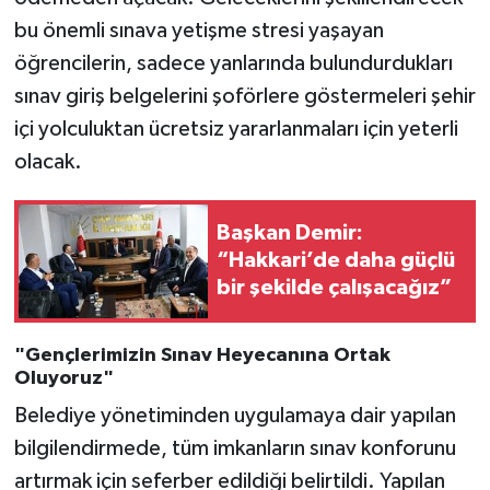
bu önemli sınava yetişme stresi yaşayan
öğrencilerin, sadece yanlarında bulundurdukları
sınav giriş belgelerini şoförlere göstermeleri şehir
içi yolculuktan ücretsiz yararlanmaları için yeterli
olacak.
Başkan Demir:
“Hakkari’de daha güçlü
bir şekilde çalışacağız”
"Gençlerimizin Sınav Heyecanına Ortak
Oluyoruz"
Belediye yönetiminden uygulamaya dair yapılan
bilgilendirmede, tüm imkanların sınav konforunu
artırmak için seferber edildiği belirtildi. Yapılan