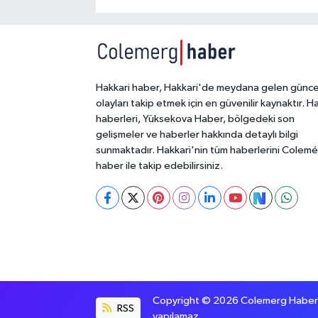
Hakkari haber, Hakkari'de meydana gelen günce
olayları takip etmek için en güvenilir kaynaktır. H
haberleri, Yüksekova Haber, bölgedeki son
gelişmeler ve haberler hakkında detaylı bilgi
sunmaktadır. Hakkari'nin tüm haberlerini Colem
haber ile takip edebilirsiniz.
Copyright © 2026 Colemerg Haber, S
RSS
yapılamaz.