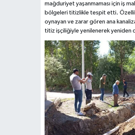
mağduriyet yaşanmaması için iş maki
bölgeleri titizlikle tespit etti. Öze
oynayan ve zarar gören ana kanaliza
titiz işçiliğiyle yenilenerek yeniden 