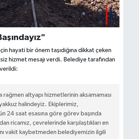
Başındayız"
 için hayati bir önem taşıdığına dikkat çeken
tisiz hizmet mesajı verdi. Belediye tarafından
verildi:
na rağmen altyapı hizmetlerinin aksamaması
yakkuz halindeyiz. Ekiplerimiz,
gün 24 saat esasına göre görev başında
n ricamız, çevrelerinde karşılaştıkları en
nı vakit kaybetmeden belediyemizin ilgili