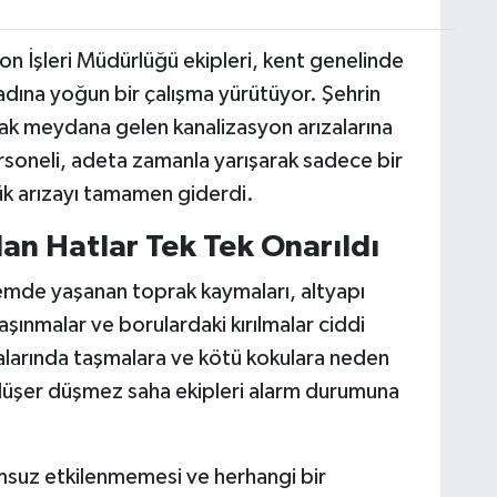
on İşleri Müdürlüğü ekipleri, kent genelinde
 adına yoğun bir çalışma yürütüyor. Şehrin
arak meydana gelen kanalizasyon arızalarına
soneli, adeta zamanla yarışarak sadece bir
ük arızayı tamamen giderdi.
lan Hatlar Tek Tek Onarıldı
emde yaşanan toprak kaymaları, altyapı
ınmalar ve borulardaki kırılmalar ciddi
aralarında taşmalara ve kötü kokulara neden
na düşer düşmez saha ekipleri alarm durumuna
msuz etkilenmemesi ve herhangi bir