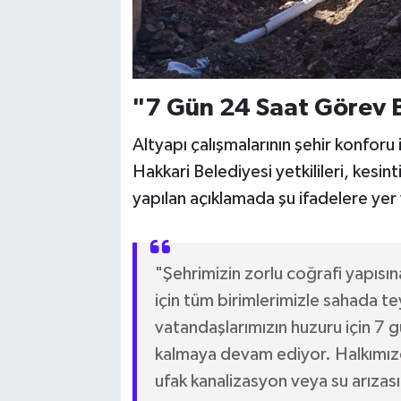
"7 Gün 24 Saat Görev 
Altyapı çalışmalarının şehir konforu
Hakkari Belediyesi yetkilileri, kesin
yapılan açıklamada şu ifadelere yer 
"Şehrimizin zorlu coğrafi yapısı
için tüm birimlerimizle sahada te
vatandaşlarımızın huzuru için 7 
kalmaya devam ediyor. Halkımızda
ufak kanalizasyon veya su arızası