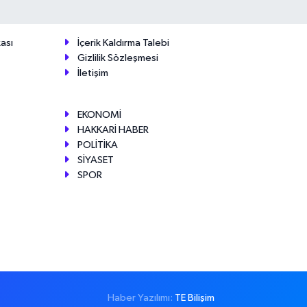
ası
İçerik Kaldırma Talebi
Gizlilik Sözleşmesi
İletişim
EKONOMİ
HAKKARİ HABER
POLİTİKA
SİYASET
SPOR
Haber Yazılımı:
TE Bilişim