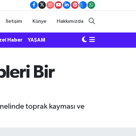
İletişim
Künye
Hakkımızda
zel Haber
YAŞAM
leri Bir
enelinde toprak kayması ve