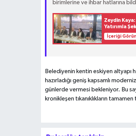
birimlerine ve ihbar hatlarına bild
Zeydin Kaya:
Yatırımla Şe
İçeriği Görü
Belediyenin kentin eskiyen altyapı 
hazırladığı geniş kapsamlı moderni
günlerde vermesi bekleniyor. Bu sa
kronikleşen tıkanıklıkların tamamen 