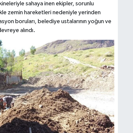
neleriyle sahaya inen ekipler, sorunlu
llikle zemin hareketleri nedeniyle yerinden
syon boruları, belediye ustalarının yoğun ve
devreye alındı.