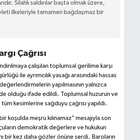
ıdır. Silahlı saldırılar başta olmak üzere,
vleti ilkeleriyle tamamen bağdaşmaz bir
rgı Çağrısı
ırılmaya çalışılan toplumsal gerilime karşı
ürlüğü ile ayrımcılık yasağı arasındaki hassas
değerlendirmelerin yapılmasının yalnızca
nde olduğu ifade edildi. Toplumsal huzurun ve
 tüm kesimlerine sağduyu çağrısı yapıldı.
bir koşulda meşru kılınamaz" mesajıyla son
kçuların demokratik değerlere ve hukukun
nı bir kez daha gözler önüne serdi. Baroların