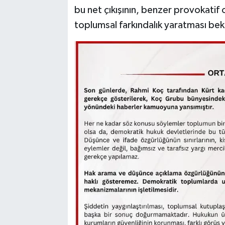
bu net çıkışının, benzer provokatif 
toplumsal farkındalık yaratması bek