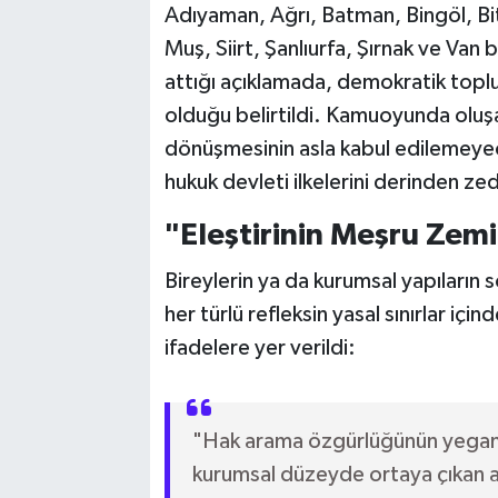
Adıyaman, Ağrı, Batman, Bingöl, Bitli
Muş, Siirt, Şanlıurfa, Şırnak ve Van b
attığı açıklamada, demokratik toplum
olduğu belirtildi. Kamuoyunda oluşan 
dönüşmesinin asla kabul edilemeyec
hukuk devleti ilkelerini derinden zed
"Eleştirinin Meşru Zem
Bireylerin ya da kurumsal yapıların s
her türlü refleksin yasal sınırlar içi
ifadelere yer verildi:
"Hak arama özgürlüğünün yegane
kurumsal düzeyde ortaya çıkan anl