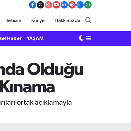
İletişim
Künye
Hakkımızda
zel Haber
YAŞAM
ında Olduğu
a Kınama
rıları ortak açıklamayla