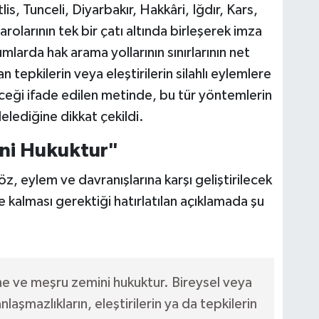
s, Tunceli, Diyarbakır, Hakkâri, Iğdır, Kars,
arolarının tek bir çatı altında birleşerek imza
larda hak arama yollarının sınırlarının net
tepkilerin veya eleştirilerin silahlı eylemlere
eği ifade edilen metinde, bu tür yöntemlerin
elediğine dikkat çekildi.
ini Hukuktur"
öz, eylem ve davranışlarına karşı geliştirilecek
nde kalması gerektiği hatırlatılan açıklamada şu
 ve meşru zemini hukuktur. Bireysel veya
aşmazlıkların, eleştirilerin ya da tepkilerin