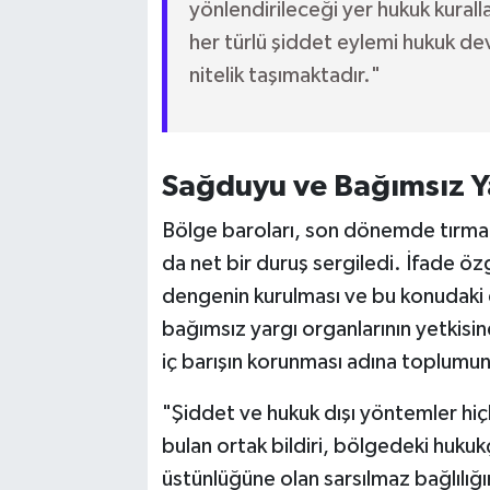
yönlendirileceği yer hukuk kurallar
her türlü şiddet eylemi hukuk de
nitelik taşımaktadır."
Sağduyu ve Bağımsız Ya
Bölge baroları, son dönemde tırmand
da net bir duruş sergiledi. İfade özg
dengenin kurulması ve bu konudaki 
bağımsız yargı organlarının yetkisi
iç barışın korunması adına toplumun
"Şiddet ve hukuk dışı yöntemler hiç
bulan ortak bildiri, bölgedeki huku
üstünlüğüne olan sarsılmaz bağlılığı