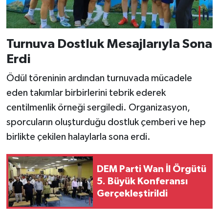
Turnuva Dostluk Mesajlarıyla Sona
Erdi
Ödül töreninin ardından turnuvada mücadele
eden takımlar birbirlerini tebrik ederek
centilmenlik örneği sergiledi. Organizasyon,
sporcuların oluşturduğu dostluk çemberi ve hep
birlikte çekilen halaylarla sona erdi.
DEM Parti Wan İl Örgütü
5. Büyük Konferansı
Gerçekleştirildi