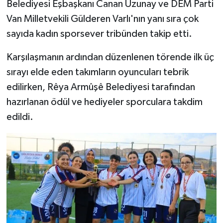
Belediyesi Eşbaşkanı Canan Uzunay ve DEM Parti
Van Milletvekili Gülderen Varlı'nın yanı sıra çok
sayıda kadın sporsever tribünden takip etti.
Karşılaşmanın ardından düzenlenen törende ilk üç
sırayı elde eden takımların oyuncuları tebrik
edilirken, Rêya Armûşê Belediyesi tarafından
hazırlanan ödül ve hediyeler sporculara takdim
edildi.