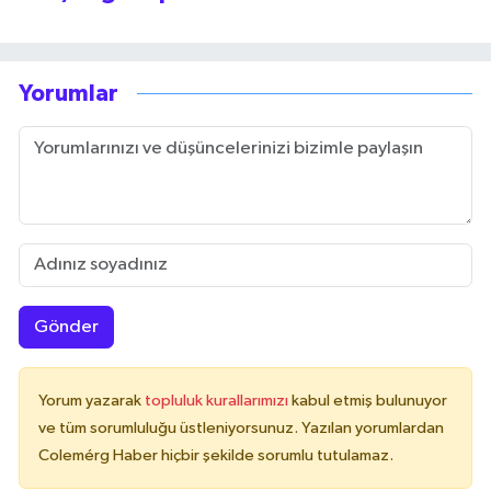
Yorumlar
Gönder
Yorum yazarak
topluluk kurallarımızı
kabul etmiş bulunuyor
ve tüm sorumluluğu üstleniyorsunuz. Yazılan yorumlardan
Colemérg Haber hiçbir şekilde sorumlu tutulamaz.