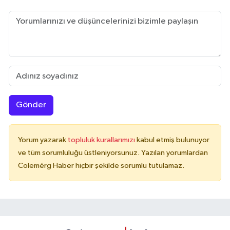
Gönder
Yorum yazarak
topluluk kurallarımızı
kabul etmiş bulunuyor
ve tüm sorumluluğu üstleniyorsunuz. Yazılan yorumlardan
Colemérg Haber hiçbir şekilde sorumlu tutulamaz.