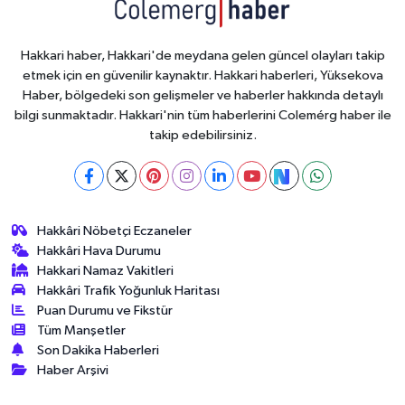
Hakkari haber, Hakkari'de meydana gelen güncel olayları takip
etmek için en güvenilir kaynaktır. Hakkari haberleri, Yüksekova
Haber, bölgedeki son gelişmeler ve haberler hakkında detaylı
bilgi sunmaktadır. Hakkari'nin tüm haberlerini Colemérg haber ile
takip edebilirsiniz.
Hakkâri Nöbetçi Eczaneler
Hakkâri Hava Durumu
Hakkari Namaz Vakitleri
Hakkâri Trafik Yoğunluk Haritası
Puan Durumu ve Fikstür
Tüm Manşetler
Son Dakika Haberleri
Haber Arşivi