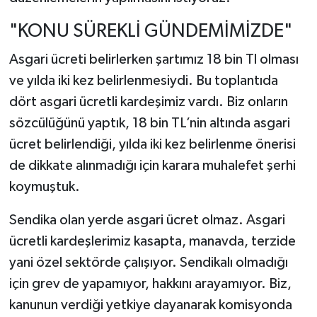
"KONU SÜREKLİ GÜNDEMİMİZDE"
Asgari ücreti belirlerken şartımız 18 bin Tl olması
ve yılda iki kez belirlenmesiydi. Bu toplantıda
dört asgari ücretli kardeşimiz vardı. Biz onların
sözcülüğünü yaptık, 18 bin TL’nin altında asgari
ücret belirlendiği, yılda iki kez belirlenme önerisi
de dikkate alınmadığı için karara muhalefet şerhi
koymuştuk.
Sendika olan yerde asgari ücret olmaz. Asgari
ücretli kardeşlerimiz kasapta, manavda, terzide
yani özel sektörde çalışıyor. Sendikalı olmadığı
için grev de yapamıyor, hakkını arayamıyor. Biz,
kanunun verdiği yetkiye dayanarak komisyonda