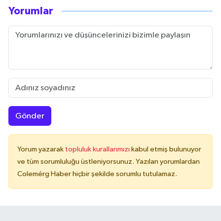
Yorumlar
Gönder
Yorum yazarak
topluluk kurallarımızı
kabul etmiş bulunuyor
ve tüm sorumluluğu üstleniyorsunuz. Yazılan yorumlardan
Colemérg Haber hiçbir şekilde sorumlu tutulamaz.