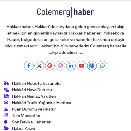
Hakkari haber, Hakkari'de meydana gelen güncel olayları takip
etmek için en güvenilir kaynaktır. Hakkari haberleri, Yüksekova
Haber, bölgedeki son gelişmeler ve haberler hakkında detaylı
bilgi sunmaktadır. Hakkari'nin tüm haberlerini Colemérg haber ile
takip edebilirsiniz.
Hakkâri Nöbetçi Eczaneler
Hakkâri Hava Durumu
Hakkari Namaz Vakitleri
Hakkâri Trafik Yoğunluk Haritası
Puan Durumu ve Fikstür
Tüm Manşetler
Son Dakika Haberleri
Haber Arşivi