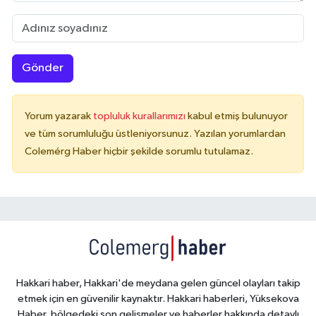
Gönder
Yorum yazarak
topluluk kurallarımızı
kabul etmiş bulunuyor
ve tüm sorumluluğu üstleniyorsunuz. Yazılan yorumlardan
Colemérg Haber hiçbir şekilde sorumlu tutulamaz.
Hakkari haber, Hakkari'de meydana gelen güncel olayları takip
etmek için en güvenilir kaynaktır. Hakkari haberleri, Yüksekova
Haber, bölgedeki son gelişmeler ve haberler hakkında detaylı