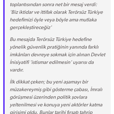
toplantısından sonra net bir mesaj verdi:
'Biz iktidar ve ittifak olarak Terörsüz Türkiye
hedefimizi öyle veya böyle ama mutlaka
gerçekleştireceğiz'
Bu mesajda Terörsüz Türkiye hedefine
yönelik güvenlik pratiğinin yanında farklı
imkânları devreye sokmak için alınan Devlet
İnisiyatifi 'istismar edilmesin' uyarısı da
vardır.
İlk dikkat çeken; bu yeni aşamayı bir
müzakereymiş gibi gösterme çabası, İmralı
görüşmesi üzerinden politik şovlara
yeltenilmesi ve konuya yeni aktörler katma
girişimi oldu. Bunlar tarihi fırsatı tahrip