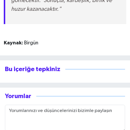
gömecektir.' Sonuçta; kardeşlik, birlik ve
huzur kazanacaktır."
Kaynak:
Birgün
Bu içeriğe tepkiniz
Yorumlar