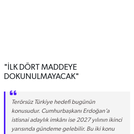
"İLK DÖRT MADDEYE
DOKUNULMAYACAK"
Terörsüz Türkiye hedefi bugünün
konusudur. Cumhurbaşkanı Erdoğan’a
istisnai adaylık imkânı ise 2027 yılının ikinci
yarısında gündeme gelebilir. Bu iki konu