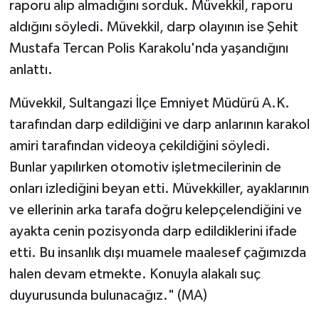
raporu alıp almadığını sorduk. Müvekkil, raporu
aldığını söyledi. Müvekkil, darp olayının ise Şehit
Mustafa Tercan Polis Karakolu'nda yaşandığını
anlattı.
Müvekkil, Sultangazi İlçe Emniyet Müdürü A.K.
tarafından darp edildiğini ve darp anlarının karakol
amiri tarafından videoya çekildiğini söyledi.
Bunlar yapılırken otomotiv işletmecilerinin de
onları izlediğini beyan etti. Müvekkiller, ayaklarının
ve ellerinin arka tarafa doğru kelepçelendiğini ve
ayakta cenin pozisyonda darp edildiklerini ifade
etti. Bu insanlık dışı muamele maalesef çağımızda
halen devam etmekte. Konuyla alakalı suç
duyurusunda bulunacağız." (MA)