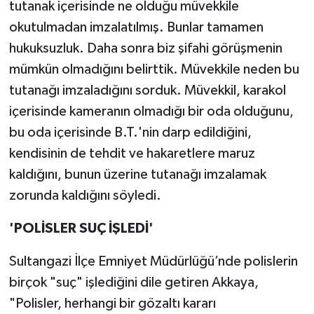
tutanak içerisinde ne olduğu müvekkile
okutulmadan imzalatılmış. Bunlar tamamen
hukuksuzluk. Daha sonra biz şifahi görüşmenin
mümkün olmadığını belirttik. Müvekkile neden bu
tutanağı imzaladığını sorduk. Müvekkil, karakol
içerisinde kameranın olmadığı bir oda olduğunu,
bu oda içerisinde B.T.'nin darp edildiğini,
kendisinin de tehdit ve hakaretlere maruz
kaldığını, bunun üzerine tutanağı imzalamak
zorunda kaldığını söyledi.
'POLİSLER SUÇ İŞLEDİ'
Sultangazi İlçe Emniyet Müdürlüğü’nde polislerin
birçok "suç" işlediğini dile getiren Akkaya,
"Polisler, herhangi bir gözaltı kararı