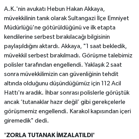
A.K.'nin avukatı Hebun Hakan Akkaya,
müvekkilinin tanık olarak Sultangazi İlçe Emniyet
Müdürlüğü'ne götürüldüğünü ve ilk etapta
kendilerine serbest bırakılacağı bilgisinin
paylaşıldığını aktardı. Akkaya, "1 saat bekledik,
müvekkil serbest bırakılmadı. Görüşme talebimiz
polisler tarafından engellendi. Yaklaşık 2 saat
sonra müvekkilimizin can güvenliğinin tehdit
altında olduğunu düşündüğümüz için 112 Acil
Hattı'nı aradık. İhbar sonrası polislerle görüştük
ancak ‘tutanaklar hazır değil’ gibi gerekçelerle
görüşmemiz engellendi. Karakol kapısından içeri
giremedik" dedi.
'ZORLA TUTANAK İMZALATILDI'