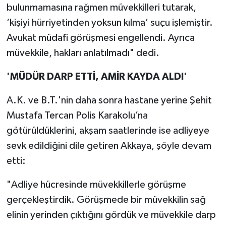
bulunmamasına rağmen müvekkilleri tutarak,
‘kişiyi hürriyetinden yoksun kılma’ suçu işlemiştir.
Avukat müdafi görüşmesi engellendi. Ayrıca
müvekkile, hakları anlatılmadı" dedi.
'MÜDÜR DARP ETTİ, AMİR KAYDA ALDI'
A.K. ve B.T.'nin daha sonra hastane yerine Şehit
Mustafa Tercan Polis Karakolu’na
götürüldüklerini, akşam saatlerinde ise adliyeye
sevk edildiğini dile getiren Akkaya, şöyle devam
etti:
"Adliye hücresinde müvekkillerle görüşme
gerçekleştirdik. Görüşmede bir müvekkilin sağ
elinin yerinden çıktığını gördük ve müvekkile darp