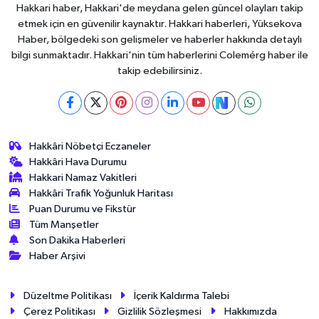
Hakkari haber, Hakkari'de meydana gelen güncel olayları takip
etmek için en güvenilir kaynaktır. Hakkari haberleri, Yüksekova
Haber, bölgedeki son gelişmeler ve haberler hakkında detaylı
bilgi sunmaktadır. Hakkari'nin tüm haberlerini Colemérg haber ile
takip edebilirsiniz.
Hakkâri Nöbetçi Eczaneler
Hakkâri Hava Durumu
Hakkari Namaz Vakitleri
Hakkâri Trafik Yoğunluk Haritası
Puan Durumu ve Fikstür
Tüm Manşetler
Son Dakika Haberleri
Haber Arşivi
Düzeltme Politikası
İçerik Kaldırma Talebi
Çerez Politikası
Gizlilik Sözleşmesi
Hakkımızda