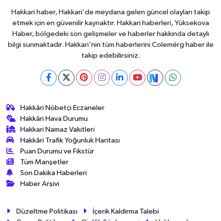
Hakkari haber, Hakkari'de meydana gelen güncel olayları takip
etmek için en güvenilir kaynaktır. Hakkari haberleri, Yüksekova
Haber, bölgedeki son gelişmeler ve haberler hakkında detaylı
bilgi sunmaktadır. Hakkari'nin tüm haberlerini Colemérg haber ile
takip edebilirsiniz.
Hakkâri Nöbetçi Eczaneler
Hakkâri Hava Durumu
Hakkari Namaz Vakitleri
Hakkâri Trafik Yoğunluk Haritası
Puan Durumu ve Fikstür
Tüm Manşetler
Son Dakika Haberleri
Haber Arşivi
Düzeltme Politikası
İçerik Kaldırma Talebi