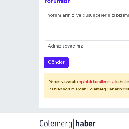
Yorumlar
Gönder
Yorum yazarak
topluluk kurallarımızı
kabul e
Yazılan yorumlardan Colemérg Haber hiçbir