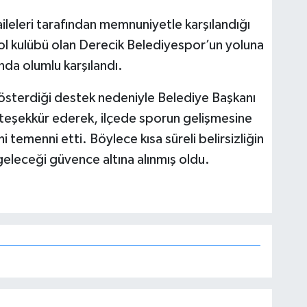
aileleri tarafından memnuniyetle karşılandığı
utbol kulübü olan Derecik Belediyespor’un yoluna
da olumlu karşılandı.
gösterdiği destek nedeniyle Belediye Başkanı
teşekkür ederek, ilçede sporun gelişmesine
i temenni etti. Böylece kısa süreli belirsizliğin
eleceği güvence altına alınmış oldu.