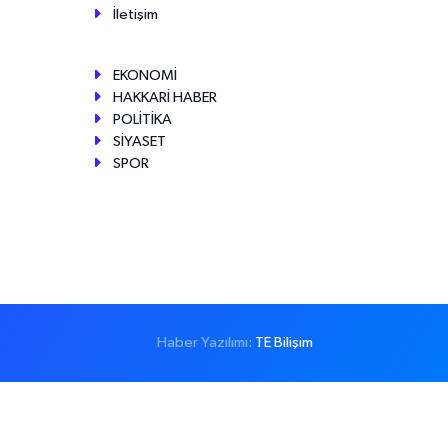
İletişim
EKONOMİ
HAKKARİ HABER
POLİTİKA
SİYASET
SPOR
Haber Yazılımı:
TE Bilişim