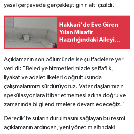
yasal çerçevede gerçekleştiğinin altı çizildi.
Hakkari'de Eve Giren
Yılan Misafir
Hazırlığındaki Aileyi
Korkuttu
Açıklamanın son bölümünde ise şu ifadelere yer
verildi: "Belediye hizmetlerimizde şeffaflık,
liyakat ve adalet ilkeleri doğrultusunda
çalışmalarımızı sürdürüyoruz. Vatandaşlarımızın
spekülasyonlara itibar etmemesi adına doğru ve
zamanında bilgilendirmelere devam edeceğiz."
Derecik’te suların durulmasını sağlayan bu resmi
açıklamanın ardından, yeni yönetim altındaki