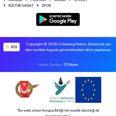
KÜLTÜR SANAT
SPOR
Copyright © 2026 Colemerg Haber, Sitemizde yer
RSS
alan içerikler kaynak gösterilmeden alıntı yapılamaz.
Haber Yazılımı:
TE Bilişim
"Bu web sitesi Avrupa Birliği’nin maddi desteği ile