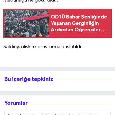
Müdürlüğü’ne götürüldü.
ODTÜ Bahar Şenliğinde
Yaşanan Gerginliğin
Ardından Öğrencilere
Gözaltı
Saldırıya ilişkin soruşturma başlatıldı.
Bu içeriğe tepkiniz
Yorumlar