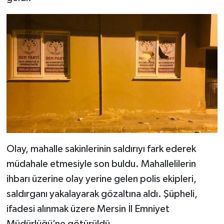
SİYASET
SPOR
TARİH
TEKNOLOJİ
YAŞAM
Olay, mahalle sakinlerinin saldırıyı fark ederek
müdahale etmesiyle son buldu. Mahallelilerin
ihbarı üzerine olay yerine gelen polis ekipleri,
saldırganı yakalayarak gözaltına aldı. Şüpheli,
ifadesi alınmak üzere Mersin İl Emniyet