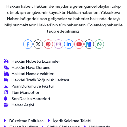
Hakkari haber, Hakkari'de meydana gelen güncel olayları takip
etmek için en güvenilir kaynaktır. Hakkari haberleri, Yüksekova
Haber, bölgedeki son gelişmeler ve haberler hakkında detaylı
bilgi sunmaktadır. Hakkari'nin tüm haberlerini Colemérg haber ile
takip edebilirsiniz.
Hakkâri Nöbetçi Eczaneler
Hakkâri Hava Durumu
Hakkari Namaz Vakitleri
Hakkâri Trafik Yoğunluk Haritası
Puan Durumu ve Fikstür
Tüm Manşetler
Son Dakika Haberleri
Haber Arşivi
Düzeltme Politikası
İçerik Kaldırma Talebi