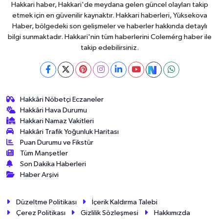
Hakkari haber, Hakkari'de meydana gelen güncel olayları takip
etmek için en güvenilir kaynaktır. Hakkari haberleri, Yüksekova
Haber, bölgedeki son gelişmeler ve haberler hakkında detaylı
bilgi sunmaktadır. Hakkari'nin tüm haberlerini Colemérg haber ile
takip edebilirsiniz.
Hakkâri Nöbetçi Eczaneler
Hakkâri Hava Durumu
Hakkari Namaz Vakitleri
Hakkâri Trafik Yoğunluk Haritası
Puan Durumu ve Fikstür
Tüm Manşetler
Son Dakika Haberleri
Haber Arşivi
Düzeltme Politikası
İçerik Kaldırma Talebi
Çerez Politikası
Gizlilik Sözleşmesi
Hakkımızda