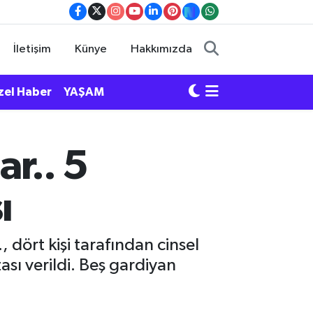
İletişim
Künye
Hakkımızda
zel Haber
YAŞAM
r.. 5
ı
dört kişi tarafından cinsel
ası verildi. Beş gardiyan