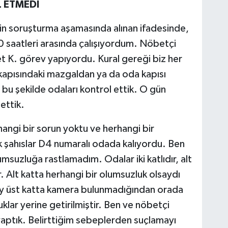
 ETMEDİ
n soruşturma aşamasında alınan ifadesinde,
0 saatleri arasında çalışıyordum. Nöbetçi
 K. görev yapıyordu. Kural gereği biz her
 kapısındaki mazgaldan ya da oda kapısı
bu şekilde odaları kontrol ettik. O gün
ettik.
hangi bir sorun yoktu ve herhangi bir
 şahıslar D4 numaralı odada kalıyordu. Ben
msuzluğa rastlamadım. Odalar iki katlıdır, alt
 Alt katta herhangi bir olumsuzluk olsaydı
ay üst katta kamera bulunmadığından orada
lar yerine getirilmiştir. Ben ve nöbetçi
yaptık. Belirttiğim sebeplerden suçlamayı