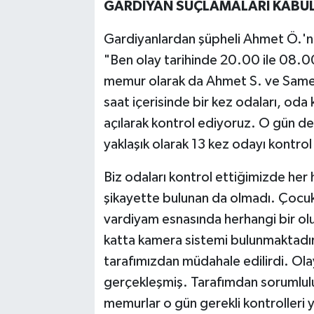
GARDİYAN SUÇLAMALARI KABUL
Gardiyanlardan şüpheli Ahmet Ö.'ni
"Ben olay tarihinde 20.00 ile 08.0
memur olarak da Ahmet S. ve Samet
saat içerisinde bir kez odaları, oda
açılarak kontrol ediyoruz. O gün de 
yaklaşık olarak 13 kez odayı kontrol 
Biz odaları kontrol ettiğimizde her 
şikayette bulunan da olmadı. Çocuk
vardiyam esnasında herhangi bir olu
katta kamera sistemi bulunmaktadır.
tarafımızdan müdahale edilirdi. Ol
gerçekleşmiş. Tarafımdan sorumluluk
memurlar o gün gerekli kontrolleri 