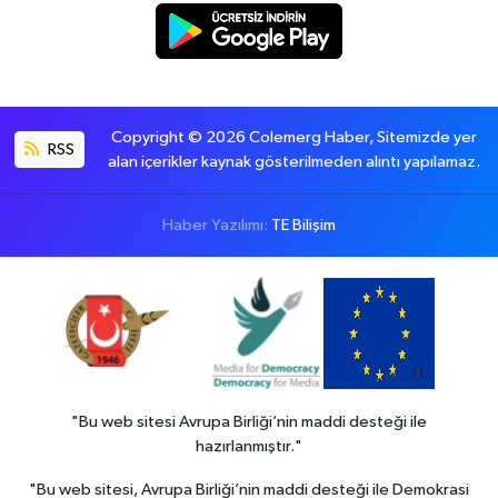
Copyright © 2026 Colemerg Haber, Sitemizde yer
RSS
alan içerikler kaynak gösterilmeden alıntı yapılamaz.
Haber Yazılımı:
TE Bilişim
"Bu web sitesi Avrupa Birliği’nin maddi desteği ile
hazırlanmıştır."
"Bu web sitesi, Avrupa Birliği’nin maddi desteği ile Demokrasi