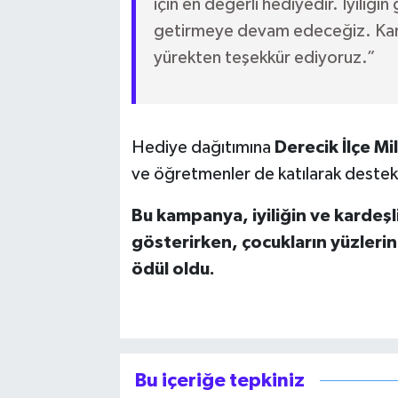
için en değerli hediyedir. İyiliği
getirmeye devam edeceğiz. Ka
yürekten teşekkür ediyoruz.”
Hediye dağıtımına
Derecik İlçe Mi
ve öğretmenler de katılarak destek
Bu kampanya, iyiliğin ve kardeşli
gösterirken, çocukların yüzlerin
ödül oldu.
Bu içeriğe tepkiniz