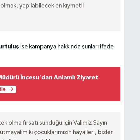
olmak, yapılabilecek en kıymetli
urtuluş
ise kampanya hakkında şunları ifade
Müdürü İncesu'dan Anlamlı Ziyaret
üle
ek olma fırsatı sunduğu için Valimiz Sayın
utmayalım ki çocuklarımızın hayalleri, bizler