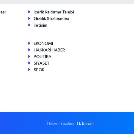
ası
İçerik Kaldırma Talebi
Gizlilik Sözleşmesi
İletişim
EKONOMİ
HAKKARİ HABER
POLİTİKA
SİYASET
SPOR
Haber Yazılımı:
TE Bilişim