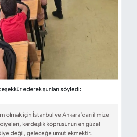
 teşekkür ederek şunları söyledi:
 olmak için İstanbul ve Ankara’dan ilimize
diyeleri, kardeşlik köprüsünün en güzel
diye değil, geleceğe umut ekmektir.