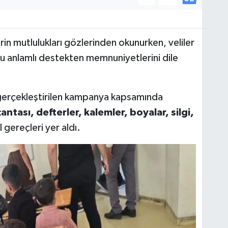
in mutlulukları gözlerinden okunurken, veliler
u anlamlı destekten memnuniyetlerini dile
 gerçekleştirilen kampanya kapsamında
antası, defterler, kalemler, boyalar, silgi,
 gereçleri yer aldı.