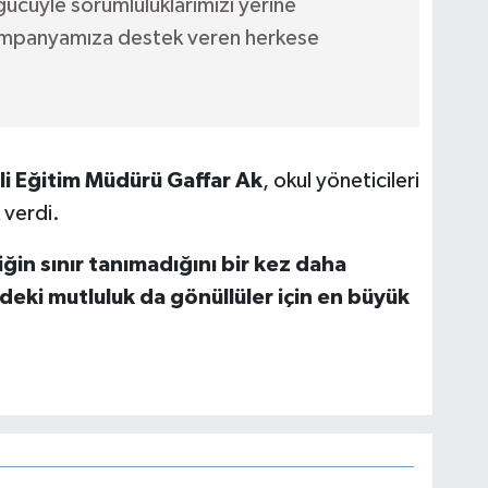
n gücüyle sorumluluklarımızı yerine
mpanyamıza destek veren herkese
lli Eğitim Müdürü Gaffar Ak
, okul yöneticileri
 verdi.
ğin sınır tanımadığını bir kez daha
deki mutluluk da gönüllüler için en büyük