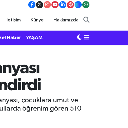
İletişim
Künye
Hakkımızda
zel Haber
YAŞAM
anyası
ndirdi
anyası, çocuklara umut ve
kullarda öğrenim gören 510