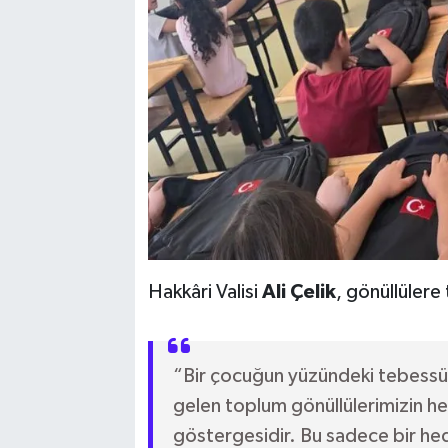
Hakkâri Valisi
Ali Çelik
, gönüllülere
“Bir çocuğun yüzündeki tebessüm
gelen toplum gönüllülerimizin he
göstergesidir. Bu sadece bir he