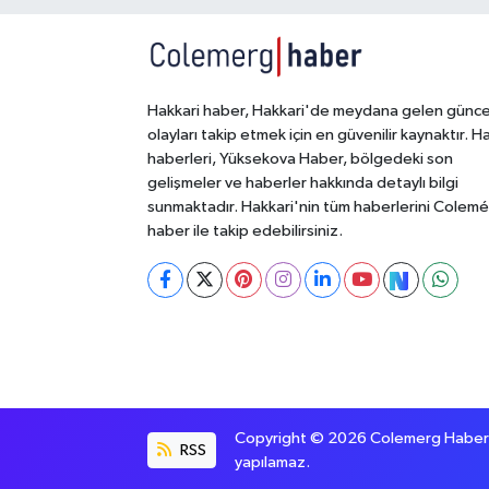
Hakkari haber, Hakkari'de meydana gelen günce
olayları takip etmek için en güvenilir kaynaktır. H
haberleri, Yüksekova Haber, bölgedeki son
gelişmeler ve haberler hakkında detaylı bilgi
sunmaktadır. Hakkari'nin tüm haberlerini Colem
haber ile takip edebilirsiniz.
Copyright © 2026 Colemerg Haber, S
RSS
yapılamaz.