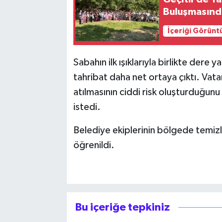
Buluşmasında
İçeriği Görünt
Sabahın ilk ışıklarıyla birlikte dere
tahribat daha net ortaya çıktı. Vata
atılmasının ciddi risk oluşturduğunu
istedi.
Belediye ekiplerinin bölgede temizl
öğrenildi.
Bu içeriğe tepkiniz