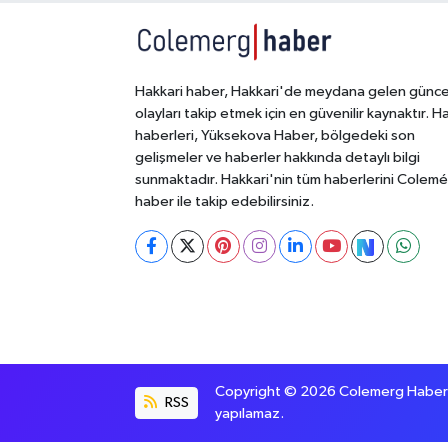
Hakkari haber, Hakkari'de meydana gelen günce
olayları takip etmek için en güvenilir kaynaktır. H
haberleri, Yüksekova Haber, bölgedeki son
gelişmeler ve haberler hakkında detaylı bilgi
sunmaktadır. Hakkari'nin tüm haberlerini Colem
haber ile takip edebilirsiniz.
Copyright © 2026 Colemerg Haber, S
RSS
yapılamaz.