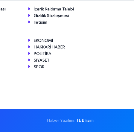
ası
İçerik Kaldırma Talebi
Gizlilik Sözleşmesi
İletişim
EKONOMİ
HAKKARİ HABER
POLİTİKA
SİYASET
SPOR
Haber Yazılımı:
TE Bilişim