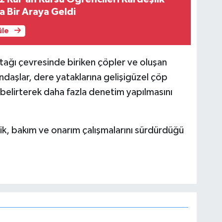
 Bir Araya Geldi
üle
 yatağı çevresinde biriken çöpler ve oluşan
ndaşlar, dere yataklarına gelişigüzel çöp
 belirterek daha fazla denetim yapılmasını
ik, bakım ve onarım çalışmalarını sürdürdüğü