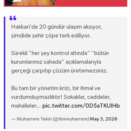
Şahıs Yakalandı
Hakkari’de 20 gündür ulaşım aksıyor,
şimdide şehir çöpe terk ediliyor.
Sürekli “her şey kontrol altında” “bütün
kurumlarımız sahada” açıklamalarıyla
gerçeği çarpıtıp çözüm üretemezsiniz.
Bu tam bir yönetim krizi, bir ihmal ve
vurdumduymazlıktır! Sokaklar, caddeler,
mahalleler…
pic.twitter.com/0D5aTKUIHb
— Muharrem Tekin (@tknmuharrem)
May 3, 2026