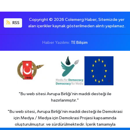
Copyright © 2026 Colemerg Haber, Sitemizde yer
RSS
alan içerikler kaynak gösterilmeden alıntı yapılamaz.
Haber Yazılımı:
TE Bilişim
"Bu web sitesi Avrupa Birliği’nin maddi desteği ile
hazırlanmıştır."
"Bu web sitesi, Avrupa Birliği’nin maddi desteği ile Demokrasi
için Medya / Medya için Demokrasi Projesi kapsamında
oluşturulmuştur. ve sürdürülmektedir. İçerik tamamıyla