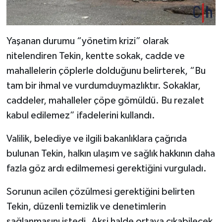
Yaşanan durumu “yönetim krizi” olarak
nitelendiren Tekin, kentte sokak, cadde ve
mahallelerin çöplerle dolduğunu belirterek, “Bu
tam bir ihmal ve vurdumduymazlıktır. Sokaklar,
caddeler, mahalleler çöpe gömüldü. Bu rezalet
kabul edilemez” ifadelerini kullandı.
Valilik, belediye ve ilgili bakanlıklara çağrıda
bulunan Tekin, halkın ulaşım ve sağlık hakkının daha
fazla göz ardı edilmemesi gerektiğini vurguladı.
Sorunun acilen çözülmesi gerektiğini belirten
Tekin, düzenli temizlik ve denetimlerin
sağlanmasını istedi. Aksi halde ortaya çıkabilecek