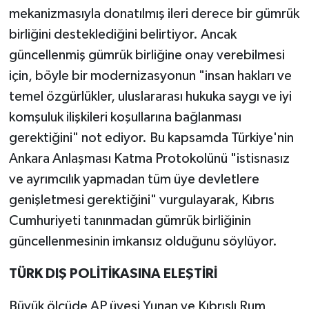
mekanizmasıyla donatılmış ileri derece bir gümrük
birliğini desteklediğini belirtiyor. Ancak
güncellenmiş gümrük birliğine onay verebilmesi
için, böyle bir modernizasyonun "insan hakları ve
temel özgürlükler, uluslararası hukuka saygı ve iyi
komşuluk ilişkileri koşullarına bağlanması
gerektiğini" not ediyor. Bu kapsamda Türkiye'nin
Ankara Anlaşması Katma Protokolünü "istisnasız
ve ayrımcılık yapmadan tüm üye devletlere
genişletmesi gerektiğini" vurgulayarak, Kıbrıs
Cumhuriyeti tanınmadan gümrük birliğinin
güncellenmesinin imkansız olduğunu söylüyor.
TÜRK DIŞ POLİTİKASINA ELEŞTİRİ
Büyük ölçüde AP üyesi Yunan ve Kıbrıslı Rum