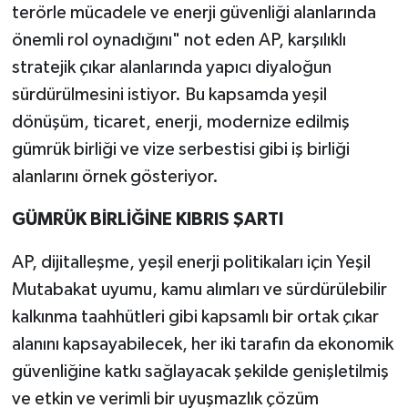
terörle mücadele ve enerji güvenliği alanlarında
önemli rol oynadığını" not eden AP, karşılıklı
stratejik çıkar alanlarında yapıcı diyaloğun
sürdürülmesini istiyor. Bu kapsamda yeşil
dönüşüm, ticaret, enerji, modernize edilmiş
gümrük birliği ve vize serbestisi gibi iş birliği
alanlarını örnek gösteriyor.
GÜMRÜK BİRLİĞİNE KIBRIS ŞARTI
AP, dijitalleşme, yeşil enerji politikaları için Yeşil
Mutabakat uyumu, kamu alımları ve sürdürülebilir
kalkınma taahhütleri gibi kapsamlı bir ortak çıkar
alanını kapsayabilecek, her iki tarafın da ekonomik
güvenliğine katkı sağlayacak şekilde genişletilmiş
ve etkin ve verimli bir uyuşmazlık çözüm