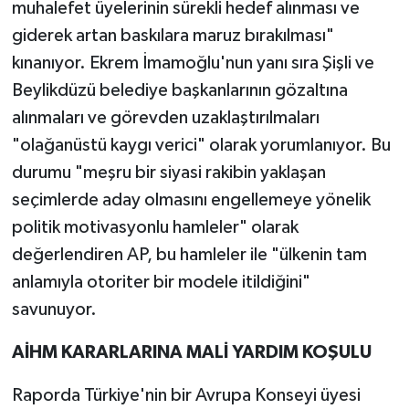
muhalefet üyelerinin sürekli hedef alınması ve
giderek artan baskılara maruz bırakılması"
kınanıyor. Ekrem İmamoğlu'nun yanı sıra Şişli ve
Beylikdüzü belediye başkanlarının gözaltına
alınmaları ve görevden uzaklaştırılmaları
"olağanüstü kaygı verici" olarak yorumlanıyor. Bu
durumu "meşru bir siyasi rakibin yaklaşan
seçimlerde aday olmasını engellemeye yönelik
politik motivasyonlu hamleler" olarak
değerlendiren AP, bu hamleler ile "ülkenin tam
anlamıyla otoriter bir modele itildiğini"
savunuyor.
AİHM KARARLARINA MALİ YARDIM KOŞULU
Raporda Türkiye'nin bir Avrupa Konseyi üyesi