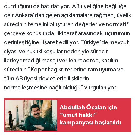
durduğunu da hatırlatıyor. AB üyeliğine bağlılığa
dair Ankara'dan gelen açıklamalara rağmen, üyelik
sürecinin temelini oluşturan değerler ve normatif
çerçeve konusunda "iki taraf arasındaki uçurumun
derinleştiğine" işaret ediliyor. Türkiye'de mevcut
siyasi ve hukuki koşullar nedeniyle sürecin
ilerleyemediği mesajı verilen raporda, katılım
sürecinin "Kopenhag kriterlerine tam uyuma ve
tüm AB üyesi devletlerle ilişkilerin
normalleşmesine bağlı olduğu" vurgulanıyor.
Abdullah Öcalan için
“umut hakkı”
kampanyası başlatıldı