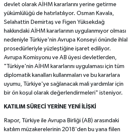
devlet olarak AİHM kararlarını yerine getirme
yükümlülüğü de hatırlatılıyor. Osman Kavala,
Selahattin Demirtaş ve Figen Yüksekdağ
hakkındaki AİHM kararlarının uygulanmıyor olması
nedeniyle Türkiye'nin Avrupa Konseyi önünde ihlal
prosedürleriyle yüzleştiğine işaret ediliyor.
Avrupa Komisyonu ve AB üyesi devletlerden,
"Türkiye'nin AİHM kararlarını uygulaması için tüm
diplomatik kanalları kullanmaları ve bu kararlara
uyumu, Türkiye'ye sağlanacak mali yardımlar için
bir ön koşul olarak değerlendirmeleri" isteniyor.
KATILIM SÜRECİ YERİNE YENİ İLİŞKİ
Rapor, Türkiye ile Avrupa Birliği (AB) arasındaki
katılım müzakerelerinin 2018'den bu yana fiilen