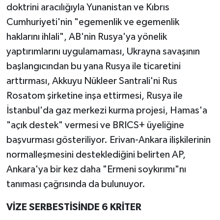
doktrini aracılığıyla Yunanistan ve Kıbrıs
Cumhuriyeti'nin "egemenlik ve egemenlik
haklarını ihlali", AB'nin Rusya'ya yönelik
yaptırımlarını uygulamaması, Ukrayna savaşının
başlangıcından bu yana Rusya ile ticaretini
arttırması, Akkuyu Nükleer Santrali'ni Rus
Rosatom şirketine inşa ettirmesi, Rusya ile
İstanbul'da gaz merkezi kurma projesi, Hamas'a
"açık destek" vermesi ve BRICS+ üyeliğine
başvurması gösteriliyor. Erivan-Ankara ilişkilerinin
normalleşmesini desteklediğini belirten AP,
Ankara'ya bir kez daha "Ermeni soykırımı"nı
tanıması çağrısında da bulunuyor.
VİZE SERBESTİSİNDE 6 KRİTER