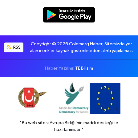
Copyright © 2026 Colemerg Haber, Sitemizde yer
RSS
alan içerikler kaynak gösterilmeden alıntı yapılamaz.
Haber Yazılımı:
TE Bilişim
"Bu web sitesi Avrupa Birliği’nin maddi desteği ile
hazırlanmıştır."