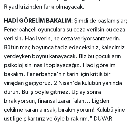
Riyad krizinden farkı olmayacak.
HADİ GÖRELİM BAKALIM:
Şimdi de başlamışlar;
Fenerbahçeli oyunculara şu ceza verilsin bu ceza
verilsin. Hadi verin, ne ceza veriyorsanız verin.
Bütün maç boyunca taciz edeceksiniz, kalecimiz
yerdeyken boynu kanayacak. Biz bu çocukların
psikolojisini nasıl toplayacağız. Hadi görelim
bakalım. Fenerbahçe'nin tarihi için kritik bir
virajdan geçiyoruz. 2 Nisan'da kulübün yanında
durun. Bu iş böyle gitmez. Üç ay sonra
bırakıyorsun, finansal zarar falan... Ligden
çekilme kararı alırsak, bırakmıyorum! Kulübü yine
üst lige çıkartırız ve öyle bırakırım." DUVAR