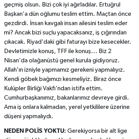
geçmiş olsun. Bizi çok iyi ağırladılar. Ertuğrul
Başkan'a dün oğlumu teslim ettim. Maçtan önce
gezdirdi. İnsan kavgalı insan ailesini teslim eder
mi? Ancak bizi suçlu yapacaksanız, iş çığırından
çıkacak. Riyad'daki gibi faturayı bize kesecekler.
Devletimizle konuş, TFF ile konuş... Biz 2
Nisan'da olağanüstü genel kurula gidiyoruz.
Allah'ın izniyle yapmamız gerekeni yapmalıyız.
Kendi göbek bağımızı kesmeliyiz. Biraz önce
Kulüpler Birliği Vakfı'ndan istifa ettim.
Cumhurbaşkanımız, bakanlarımız devreye girdi.
Ama iş onlara kalmadan, yerel yetkililere üzerine
düşeni yapmalıydı.
NEDEN POLİS YOKTU:
Gerekiyorsa bir alt lige