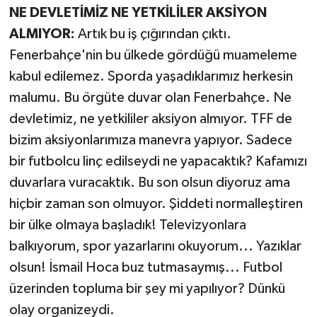
NE DEVLETİMİZ NE YETKİLİLER AKSİYON
ALMIYOR:
Artık bu iş çığırından çıktı.
Fenerbahçe'nin bu ülkede gördüğü muameleme
kabul edilemez. Sporda yaşadıklarımız herkesin
malumu. Bu örgüte duvar olan Fenerbahçe. Ne
devletimiz, ne yetkililer aksiyon almıyor. TFF de
bizim aksiyonlarımıza manevra yapıyor. Sadece
bir futbolcu linç edilseydi ne yapacaktık? Kafamızı
duvarlara vuracaktık. Bu son olsun diyoruz ama
hiçbir zaman son olmuyor. Şiddeti normalleştiren
bir ülke olmaya başladık! Televizyonlara
balkıyorum, spor yazarlarını okuyorum... Yazıklar
olsun! İsmail Hoca buz tutmasaymış... Futbol
üzerinden topluma bir şey mi yapılıyor? Dünkü
olay organizeydi.