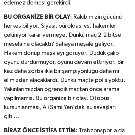
edemez demesi gerekirdi.
BU ORGANİZE BİR OLAY:
Rakibimizin gücünü
herkes biliyor. Siyasi, bürokrasi vs. hakemler
çekiniyor karar vermeye. Dünkü maç 2-2 bitse
mesela ne olacaktı? Sahaya meşale geliyor.
Hakem dönüp meşaleyi görüyor. Düdük çalıp
oyunu durdurmuyor, oyunu devam ettiriyor. Bir
kez daha zorbalıkla bir şampiyonluğu daha mı
elimizden alacaklardı. Dünkü maçta polis yoktu.
Yakınlarımızdan öğrendik maçtan önce arama
yapılmamış. Bu organize bir olay. Otobüs
kurşunlanması, Ali Sami Yen'deki su savaşları
gibi...
BİRAZ ÖNCE İSTİFA ETTİM:
Trabzonspor'a da