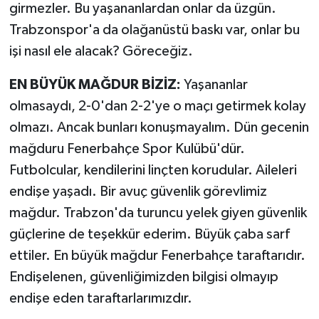
girmezler. Bu yaşananlardan onlar da üzgün.
Trabzonspor'a da olağanüstü baskı var, onlar bu
işi nasıl ele alacak? Göreceğiz.
EN BÜYÜK MAĞDUR BİZİZ:
Yaşananlar
olmasaydı, 2-0'dan 2-2'ye o maçı getirmek kolay
olmazı. Ancak bunları konuşmayalım. Dün gecenin
mağduru Fenerbahçe Spor Kulübü'dür.
Futbolcular, kendilerini linçten korudular. Aileleri
endişe yaşadı. Bir avuç güvenlik görevlimiz
mağdur. Trabzon'da turuncu yelek giyen güvenlik
güçlerine de teşekkür ederim. Büyük çaba sarf
ettiler. En büyük mağdur Fenerbahçe taraftarıdır.
Endişelenen, güvenliğimizden bilgisi olmayıp
endişe eden taraftarlarımızdır.