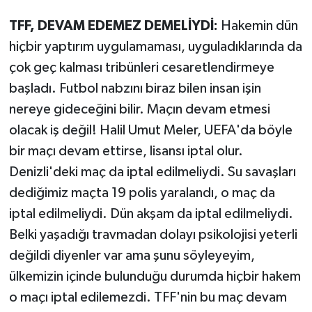
TFF, DEVAM EDEMEZ DEMELİYDİ:
Hakemin dün
hiçbir yaptırım uygulamaması, uyguladıklarında da
çok geç kalması tribünleri cesaretlendirmeye
başladı. Futbol nabzını biraz bilen insan işin
nereye gideceğini bilir. Maçın devam etmesi
olacak iş değil! Halil Umut Meler, UEFA'da böyle
bir maçı devam ettirse, lisansı iptal olur.
Denizli'deki maç da iptal edilmeliydi. Su savaşları
dediğimiz maçta 19 polis yaralandı, o maç da
iptal edilmeliydi. Dün akşam da iptal edilmeliydi.
Belki yaşadığı travmadan dolayı psikolojisi yeterli
değildi diyenler var ama şunu söyleyeyim,
ülkemizin içinde bulunduğu durumda hiçbir hakem
o maçı iptal edilemezdi. TFF'nin bu maç devam