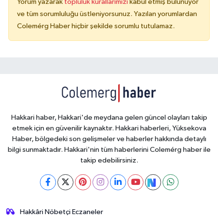
Yorum yazarak
topluluk kurallarımızı
kabul etmiş bulunuyor
ve tüm sorumluluğu üstleniyorsunuz. Yazılan yorumlardan
Colemérg Haber hiçbir şekilde sorumlu tutulamaz.
Hakkari haber, Hakkari'de meydana gelen güncel olayları takip
etmek için en güvenilir kaynaktır. Hakkari haberleri, Yüksekova
Haber, bölgedeki son gelişmeler ve haberler hakkında detaylı
bilgi sunmaktadır. Hakkari'nin tüm haberlerini Colemérg haber ile
takip edebilirsiniz.
Hakkâri Nöbetçi Eczaneler