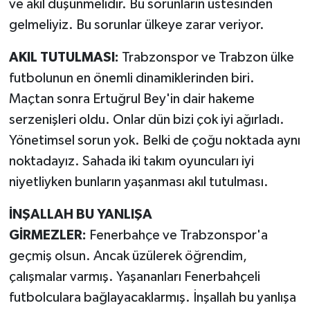
ve akil düşünmelidir. Bu sorunların üstesinden
gelmeliyiz. Bu sorunlar ülkeye zarar veriyor.
AKIL TUTULMASI:
Trabzonspor ve Trabzon ülke
futbolunun en önemli dinamiklerinden biri.
Maçtan sonra Ertuğrul Bey'in dair hakeme
serzenişleri oldu. Onlar dün bizi çok iyi ağırladı.
Yönetimsel sorun yok. Belki de çoğu noktada aynı
noktadayız. Sahada iki takım oyuncuları iyi
niyetliyken bunların yaşanması akıl tutulması.
İNŞALLAH BU YANLIŞA
GİRMEZLER:
Fenerbahçe ve Trabzonspor'a
geçmiş olsun. Ancak üzülerek öğrendim,
çalışmalar varmış. Yaşananları Fenerbahçeli
futbolculara bağlayacaklarmış. İnşallah bu yanlışa