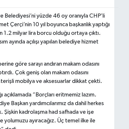
 Belediyesi’ni yüzde 46 oy oranıyla CHP’li
et Çerçi’nin 10 yıl boyunca başkanlık yaptığı
1.2 milyar lira borcu olduğu ortaya çıktı.
m ayında açılışı yapılan belediye hizmet
aberine göre sarayı andıran makam odasını
ırdı. Çok geniş olan makam odasını
terişli mobilya ve aksesuarlar dikkat çekti.
ı açıklamada “Borçları eritmemiz lazım.
ediye Başkan yardımcılarımız da dahil herkes
k. Şişkin kadrolaşma had safhada ve işe
 yolumuzu ayıracağız. Üç temel ilke ile