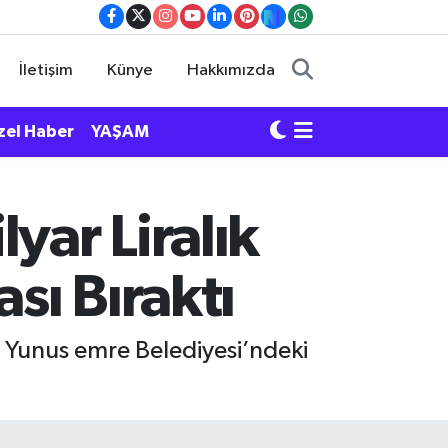
İletişim
Künye
Hakkımızda
zel Haber
YAŞAM
yar Liralık
sı Bıraktı
 Yunus emre Belediyesi’ndeki