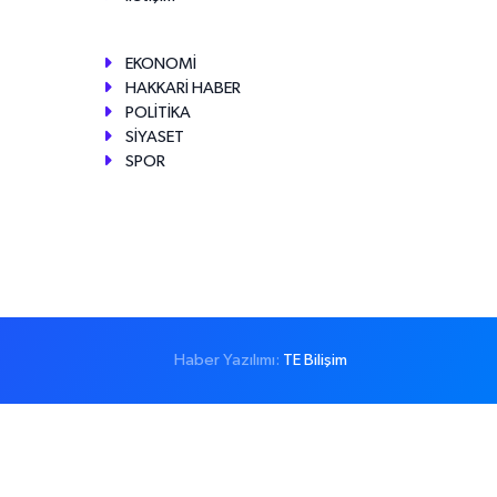
EKONOMİ
HAKKARİ HABER
POLİTİKA
SİYASET
SPOR
Haber Yazılımı:
TE Bilişim