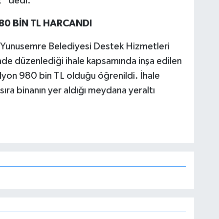
z” dedi.
980 BİN TL HARCANDI
e Yunusemre Belediyesi Destek Hizmetleri
de düzenlediği ihale kapsamında inşa edilen
ilyon 980 bin TL olduğu öğrenildi. İhale
ıra binanın yer aldığı meydana yeraltı