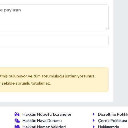
tmiş bulunuyor ve tüm sorumluluğu üstleniyorsunuz.
 şekilde sorumlu tutulamaz.
Hakkâri Nöbetçi Eczaneler
Düzeltme Politik
Hakkâri Hava Durumu
Çerez Politikası
Hakkari Namaz Vakitleri
Hakkımızda