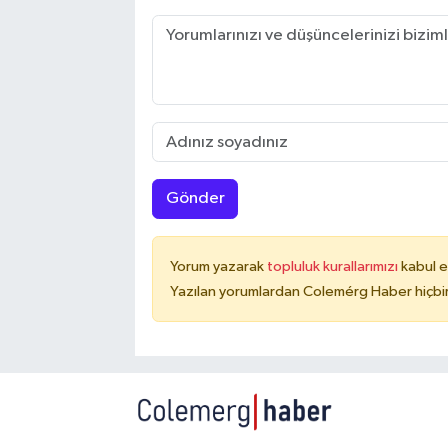
Gönder
Yorum yazarak
topluluk kurallarımızı
kabul e
Yazılan yorumlardan Colemérg Haber hiçbir