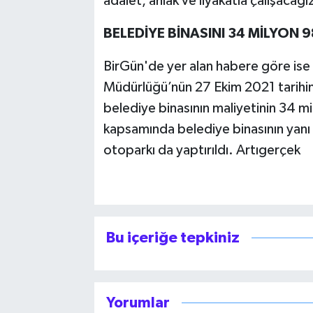
adalet, ahlak ve liyakatla çalışacağı
BELEDİYE BİNASINI 34 MİLYON 
BirGün'de yer alan habere göre is
Müdürlüğü’nün 27 Ekim 2021 tarihin
belediye binasının maliyetinin 34 m
kapsamında belediye binasının yanı s
otoparkı da yaptırıldı. Artıgerçek
Bu içeriğe tepkiniz
Yorumlar