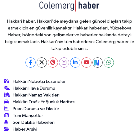
Hakkari haber, Hakkari'de meydana gelen güncel olayları takip
etmek için en güvenilir kaynaktır. Hakkari haberleri, Yüksekova
Haber, bölgedeki son gelişmeler ve haberler hakkında detaylı
bilgi sunmaktadır. Hakkari'nin tüm haberlerini Colemérg haber ile
takip edebilirsiniz.
Hakkâri Nöbetçi Eczaneler
Hakkâri Hava Durumu
Hakkari Namaz Vakitleri
Hakkâri Trafik Yoğunluk Haritası
Puan Durumu ve Fikstür
Tüm Manşetler
Son Dakika Haberleri
Haber Arşivi