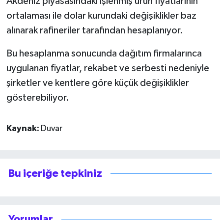
Akdeniz piyasasındaki işlenmiş ürün fiyatlarının
ortalaması ile dolar kurundaki değişiklikler baz
alınarak rafineriler tarafından hesaplanıyor.
Bu hesaplanma sonucunda dağıtım firmalarınca
uygulanan fiyatlar, rekabet ve serbesti nedeniyle
şirketler ve kentlere göre küçük değişiklikler
gösterebiliyor.
Kaynak:
Duvar
Bu içeriğe tepkiniz
Yorumlar