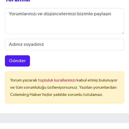
Gönder
Yorum yazarak
topluluk kurallarımızı
kabul etmiş bulunuyor
ve tüm sorumluluğu üstleniyorsunuz. Yazılan yorumlardan
Colemérg Haber hiçbir şekilde sorumlu tutulamaz.