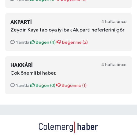
4 hafta önce
AKPARTI
Zeydin Kaya tabloya iyi bak Ak parti neferlerini gör
Yanıtla
Beğen (
4
)
Beğenme (
2
)
4 hafta önce
HAKKÂRI
Çok önemli bi haber.
Yanıtla
Beğen (
0
)
Beğenme (
1
)