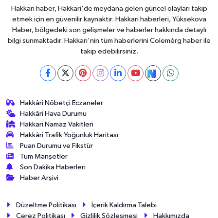
Hakkari haber, Hakkari'de meydana gelen güncel olayları takip
etmek için en güvenilir kaynaktır. Hakkari haberleri, Yüksekova
Haber, bölgedeki son gelişmeler ve haberler hakkında detaylı
bilgi sunmaktadır. Hakkari'nin tüm haberlerini Colemérg haber ile
takip edebilirsiniz.
Hakkâri Nöbetçi Eczaneler
Hakkâri Hava Durumu
Hakkari Namaz Vakitleri
Hakkâri Trafik Yoğunluk Haritası
Puan Durumu ve Fikstür
Tüm Manşetler
Son Dakika Haberleri
Haber Arşivi
Düzeltme Politikası
İçerik Kaldırma Talebi
Çerez Politikası
Gizlilik Sözleşmesi
Hakkımızda