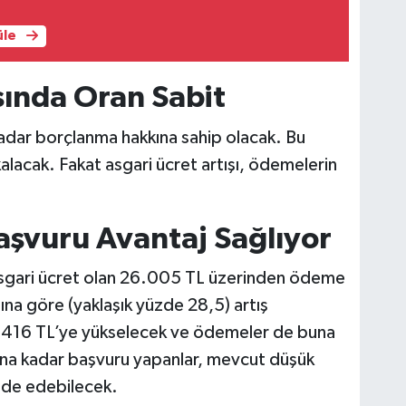
üle
ında Oran Sabit
kadar borçlanma hakkına sahip olacak. Bu
alacak. Fakat asgari ücret artışı, ödemelerin
aşvuru Avantaj Sağlıyor
asgari ücret olan 26.005 TL üzerinden ödeme
ına göre (yaklaşık yüzde 28,5) artış
3.416 TL’ye yükselecek ve ödemeler de buna
nuna kadar başvuru yapanlar, mevcut düşük
lde edebilecek.