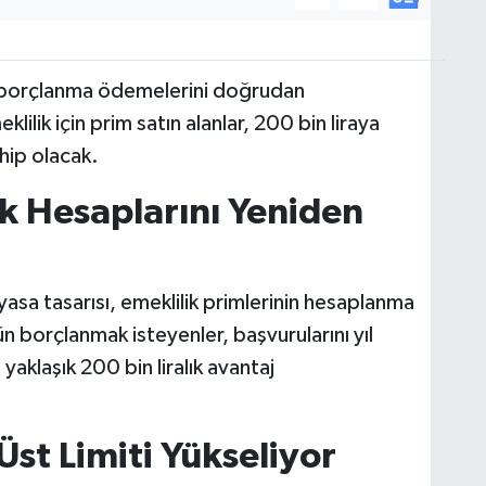
e borçlanma ödemelerini doğrudan
ilik için prim satın alanlar, 200 bin liraya
hip olacak.
ik Hesaplarını Yeniden
a tasarısı, emeklilik primlerinin hesaplanma
gün borçlanmak isteyenler, başvurularını yıl
klaşık 200 bin liralık avantaj
st Limiti Yükseliyor