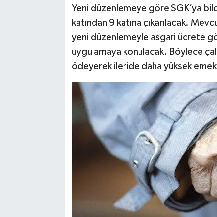
Yeni düzenlemeye göre SGK’ya bildir
katından 9 katına çıkarılacak. Mevcu
yeni düzenlemeyle asgari ücrete gör
uygulamaya konulacak. Böylece çalı
ödeyerek ileride daha yüksek emekl