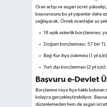
Oran artışı ve asgari ücret yükselişi,
başvurusunu bu yıl yapanlar daha 
sağlayacak. Örnek avantajlar şu şek
18 aylık askerlik borçlanması: ya
Doğum borçlanması: 57 bin TL
Bağ-Kur ihya ödemesi (1 yıl için
Yurt dışı borçlanması (2 yıl için)
Başvuru e-Devlet 
Borçlanma veya ihya hakkı bulunan s
kolayca gerçekleştirebiliyor. Başv
düzenlemeden hem de asgari ücret a