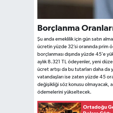
Borçlanma Oranları
Şu anda emeklilik için gün satın alma
ücretin yüzde 32’si oranında prim 
borçlanması dışında yüzde 45’e yü
aylık 8.321 TL ödeyenler, yeni dü
ücret artışı da bu tutarları daha da 
vatandaşları ise zaten yüzde 45 ora
değişikliği söz konusu olmayacak, an
ödemelerini yükseltecek.
Ortadoğu Ger