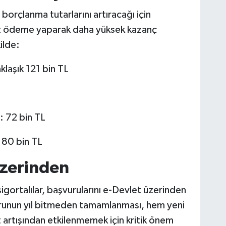
 borçlanma tutarlarını artıracağı için
az ödeme yaparak daha yüksek kazanç
ilde:
klaşık 121 bin TL
): 72 bin TL
: 80 bin TL
Üzerinden
igortalılar, başvurularını e-Devlet üzerinden
urunun yıl bitmeden tamamlanması, hem yeni
rtışından etkilenmemek için kritik önem