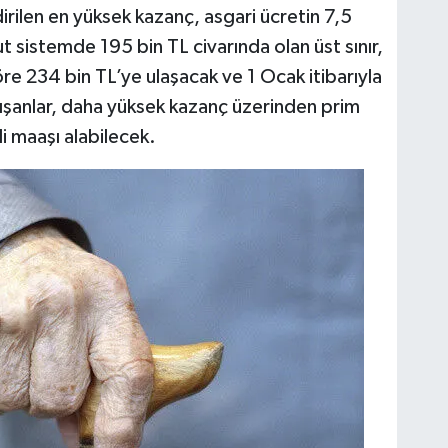
ilen en yüksek kazanç, asgari ücretin 7,5
t sistemde 195 bin TL civarında olan üst sınır,
e 234 bin TL’ye ulaşacak ve 1 Ocak itibarıyla
şanlar, daha yüksek kazanç üzerinden prim
i maaşı alabilecek.