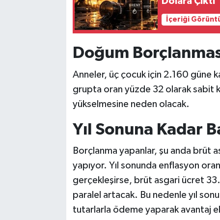
Dolara Çıktı
İçeriği Görünt
Doğum Borçlanmas
Anneler, üç çocuk için 2.160 güne 
grupta oran yüzde 32 olarak sabit k
yükselmesine neden olacak.
Yıl Sonuna Kadar B
Borçlanma yapanlar, şu anda brüt 
yapıyor. Yıl sonunda enflasyon oran
gerçekleşirse, brüt asgari ücret 3
paralel artacak. Bu nedenle yıl so
tutarlarla ödeme yaparak avantaj e